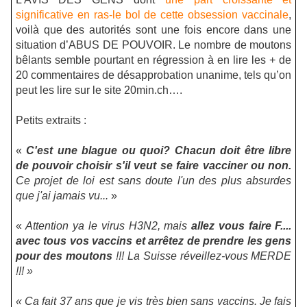
significative en ras-le bol de cette obsession vaccinale
,
voilà que des autorités sont une fois encore dans une
situation d’ABUS DE POUVOIR. Le nombre de moutons
bêlants semble pourtant en régression à en lire les + de
20 commentaires de désapprobation unanime, tels qu’on
peut les lire sur le site 20min.ch….
Petits extraits :
«
C'est une blague ou quoi? Chacun doit être libre
de pouvoir choisir s'il veut se faire vacciner ou non.
Ce projet de loi est sans doute l'un des plus absurdes
que j'ai jamais vu...
»
«
Attention ya le virus H3N2, mais
allez vous faire F....
avec tous vos vaccins et arrêtez de prendre les gens
pour des moutons
!!! La Suisse réveillez-vous MERDE
!!! »
« Ca fait 37 ans que je vis très bien sans vaccins. Je fais