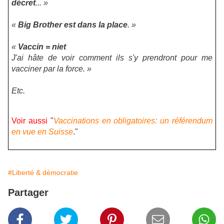
décret
... »
«
Big Brother est dans la place
. »
«
Vaccin = niet
J'ai hâte de voir comment ils s'y prendront pour me
vacciner par la force. »
Etc.
Voir aussi
"
Vaccinations en obligatoires: un référendum
en vue en Suisse
."
#Liberté & démocratie
Partager