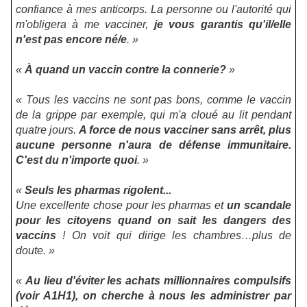
confiance à mes anticorps. La personne ou l'autorité qui
m'obligera à me vacciner,
je vous garantis qu'il/elle
n'est pas encore né/e
. »
«
À quand un vaccin contre la connerie?
»
« Tous les vaccins ne sont pas bons, comme le vaccin
de la grippe par exemple, qui m'a cloué au lit pendant
quatre jours.
A force de nous vacciner sans arrêt, plus
aucune personne n'aura de défense immunitaire.
C'est du n'importe quoi
. »
«
Seuls les pharmas rigolent...
Une excellente chose pour les pharmas et
un scandale
pour les citoyens quand on sait les dangers des
vaccins
! On voit qui dirige les chambres…plus de
doute. »
«
Au lieu d'éviter les achats millionnaires compulsifs
(voir A1H1), on cherche à nous les administrer par