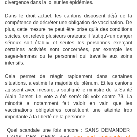
divergence dans la loi sur les épidémies.
Dans le droit actuel, les cantons disposent déjà de la
compétence de décréter une obligation de vaccination. De
plus, cette mesure ne peut être prise qu'à des conditions
strictes, ont relevé plusieurs orateurs: il faut qu'«un danger
sérieux soit établi» et seules les personnes exerçant
certaines activités sont concernées, par exemple les
sages-femmes ou le personnel qui travaille aux soins
intensifs.
Cela permet de réagir rapidement dans certaines
situations, a estimé la majorité du plénum. Et les cantons
agissent avec mesure, a souligné le ministre de la Santé
Alain Berset. Le vote a été serré: 88 voix contre 78. La
minorité a notamment fait valoir en vain que les
vaccinations obligatoires constituent une atteinte trop
importante à la liberté de la personne.
Quel scandale une fois encore : SANS DEMANDER
L’AVIS DES GENS dont
une part croissante et