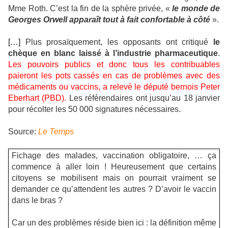
Mme Roth. C’est la fin de la sphère privée, «
le monde de
Georges Orwell apparaît tout à fait confortable à côté
».
[…]
Plus prosaïquement, les opposants ont critiqué
le
chèque en blanc laissé à l’industrie pharmaceutique
.
Les pouvoirs publics et donc tous les contribuables
paieront les pots cassés en cas de problèmes avec des
médicaments ou vaccins, a relevé le député bernois Peter
Eberhart (PBD).
Les référendaires ont jusqu’au 18 janvier
pour récolter les 50 000 signatures nécessaires.
Source:
Le Temps
Fichage des malades, vaccination obligatoire, … ça
commence à aller loin ! Heureusement que certains
citoyens se mobilisent mais on pourrait vraiment se
demander ce qu’attendent les autres ? D’avoir le vaccin
dans le bras ?
Car un des problèmes réside bien ici : la définition même