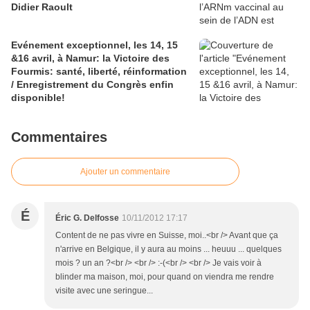
Didier Raoult
Evénement exceptionnel, les 14, 15
&16 avril, à Namur: la Victoire des
Fourmis: santé, liberté, réinformation
/ Enregistrement du Congrès enfin
disponible!
Commentaires
Ajouter un commentaire
É
Éric G. Delfosse
10/11/2012 17:17
Content de ne pas vivre en Suisse, moi..<br /> Avant que ça
n'arrive en Belgique, il y aura au moins ... heuuu ... quelques
mois ? un an ?<br /> <br /> :-(<br /> <br /> Je vais voir à
blinder ma maison, moi, pour quand on viendra me rendre
visite avec une seringue...