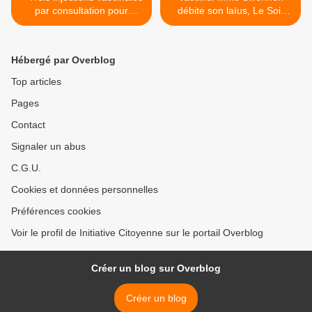
par consultation pour
débite son laïus, Le Soir
booster l'adhésion des
relaie. >
parents!
Hébergé par Overblog
Top articles
Pages
Contact
Signaler un abus
C.G.U.
Cookies et données personnelles
Préférences cookies
Voir le profil de Initiative Citoyenne sur le portail Overblog
Créer un blog sur Overblog
Créer un blog