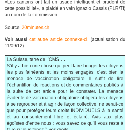
«Les cantons ont fait un usage intelligent et prudent de
cette possibilité», a plaidé en vain Ignazio Cassis (PLR/TI)
au nom de la commission.
Source:
20minutes.ch
Voir aussi
cet autre article connexe-ci
. (actualisation du
11/09/12)
La Suisse
, terre de l’OMS….
S’il y a bien une chose qui peut faire bouger les citoyens
les plus fainéants et les moins engagés, c’est bien la
menace de vaccination obligatoire. Il suffit de lire
l’échantillon de réactions et de commentaires publiés à
la suite de cet article pour le constater. La menace
évidente de vaccination obligatoire obligera les citoyens
à se regrouper et à agir de façon collective, ne serait-ce
que pour protéger leurs droits INDIVIDUELS à la santé
et au consentement libre et éclairé. Avis aux plus
égoïstes d’entre nous : vous savez ce qu’il vous reste à
faire si vous tenez à vos droits.