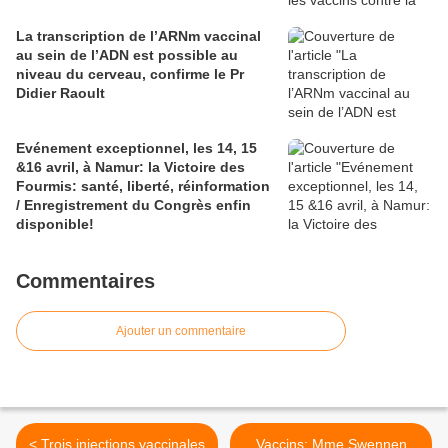
La transcription de l’ARNm vaccinal
au sein de l’ADN est possible au
niveau du cerveau, confirme le Pr
Didier Raoult
Evénement exceptionnel, les 14, 15
&16 avril, à Namur: la Victoire des
Fourmis: santé, liberté, réinformation
/ Enregistrement du Congrès enfin
disponible!
Commentaires
Ajouter un commentaire
< Trois injections vaccinales
Vaccins: Mme Swennen