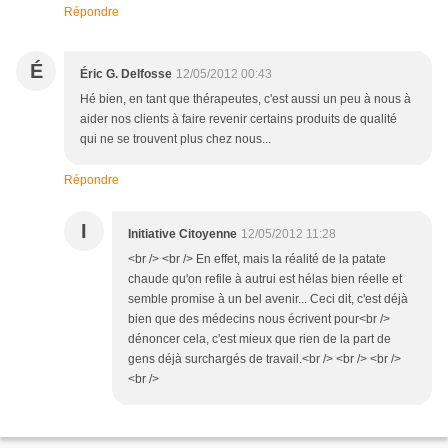
Répondre
É
Éric G. Delfosse
12/05/2012 00:43
Hé bien, en tant que thérapeutes, c'est aussi un peu à nous à
aider nos clients à faire revenir certains produits de qualité
qui ne se trouvent plus chez nous...
Répondre
I
Initiative Citoyenne
12/05/2012 11:28
<br /> <br /> En effet, mais la réalité de la patate
chaude qu'on refile à autrui est hélas bien réelle et
semble promise à un bel avenir... Ceci dit, c'est déjà
bien que des médecins nous écrivent pour<br />
dénoncer cela, c'est mieux que rien de la part de
gens déjà surchargés de travail.<br /> <br /> <br />
<br />