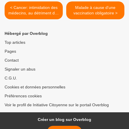
< Cancer: intimidation des
Malade à cause d'une
médecins, au détriment des
vaccination obligatoire >
patients et de la liberté
thérapeutique
Hébergé par Overblog
Top articles
Pages
Contact
Signaler un abus
C.G.U.
Cookies et données personnelles
Préférences cookies
Voir le profil de Initiative Citoyenne sur le portail Overblog
Créer un blog sur Overblog