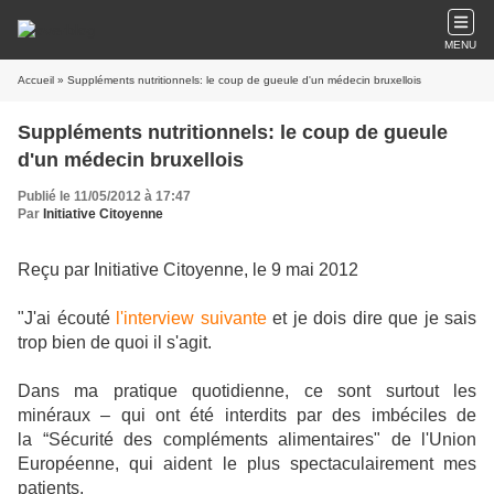
MENU
Accueil
» Suppléments nutritionnels: le coup de gueule d'un médecin bruxellois
Suppléments nutritionnels: le coup de gueule
d'un médecin bruxellois
Publié le 11/05/2012 à 17:47
Par
Initiative Citoyenne
Reçu par Initiative Citoyenne, le 9 mai 2012
"J'ai écouté
l'interview suivante
et je dois dire que je sais
trop bien de quoi il s'agit.
Dans ma pratique quotidienne, ce sont surtout les
minéraux – qui ont été interdits par des imbéciles de
la “Sécurité des compléments alimentaires" de l'Union
Européenne, qui aident le plus spectaculairement mes
patients.