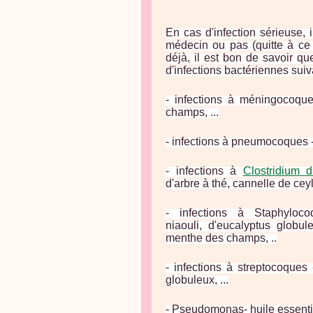
En cas d'infection sérieuse, 
médecin ou pas (quitte à ce 
déjà, il est bon de savoir qu
d'infections bactériennes suiv
- infections à méningocoque
champs, ...
- infections à pneumocoques -
- infections à
Clostridium di
d'arbre à thé, cannelle de ceyl
- infections à Staphyloc
niaouli, d'eucalyptus globule
menthe des champs, ..
- infections à streptocoques
globuleux, ...
- Pseudomonas- huile essentie