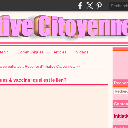
tenir
Communiqués
Articles
Vidéos
 surveillance...
Réponse d'Initiative Citoyenne... >>
es & vaccins: quel est le lien?
Recher
Contac
initiat