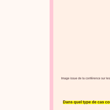
Image issue de la conférence sur les h
Dans quel type de cas con