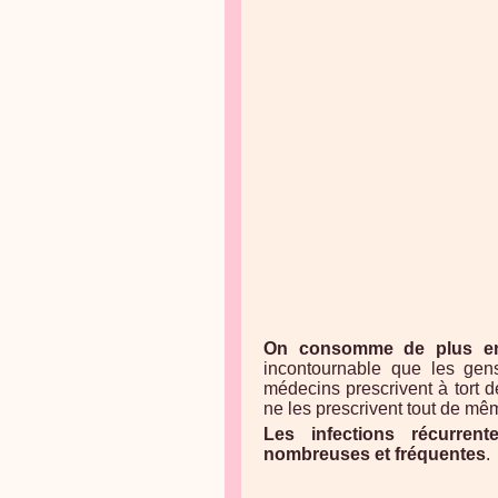
On consomme de plus en 
incontournable que les ge
médecins prescrivent à tort de
ne les prescrivent tout de mêm
Les infections récurren
nombreuses et fréquentes
.