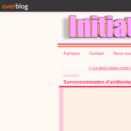
A propos
Contact
Nous sou
<< Le Web s’élève contre la
8 avril 2011
Surconsommation d'antibiotiqu