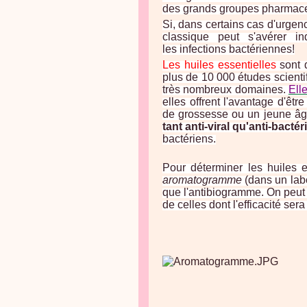
des grands groupes pharmace
Si, dans certains cas d'urgen
classique peut s'avérer in
les infections bactériennes!
Les huiles essentielles
sont d
plus de 10 000 études scienti
très nombreux domaines.
Ell
elles offrent l'avantage d'êt
de grossesse ou un jeune âge
tant anti-viral qu'anti-bactér
bactériens.
Pour déterminer les huiles e
aromatogramme
(dans un lab
que l'antibiogramme. On peut 
de celles dont l'efficacité ser