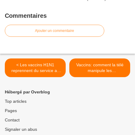
Commentaires
Ajouter un commentaire
< Les vaccins H1N1
Vaccins: comment la télé
reprennent du service au
manipule les
Chili!
téléspectateurs >
Hébergé par Overblog
Top articles
Pages
Contact
Signaler un abus