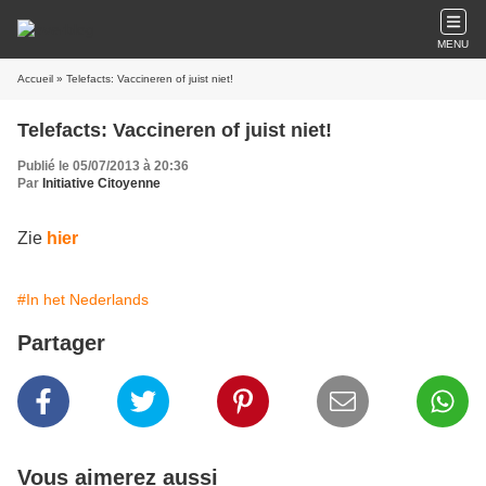
MENU
Accueil
» Telefacts: Vaccineren of juist niet!
Telefacts: Vaccineren of juist niet!
Publié le 05/07/2013 à 20:36
Par
Initiative Citoyenne
Zie
hier
#In het Nederlands
Partager
Vous aimerez aussi