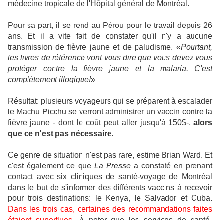
médecine tropicale de l'Hôpital général de Montréal.
Pour sa part, il se rend au Pérou pour le travail depuis 26
ans. Et il a vite fait de constater qu'il n'y a aucune
transmission de fièvre jaune et de paludisme. «
Pourtant,
les livres de référence vont vous dire que vous devez vous
protéger contre la fièvre jaune et la malaria. C'est
complètement illogique!
»
Résultat: plusieurs voyageurs qui se préparent à escalader
le Machu Picchu se verront administrer un vaccin contre la
fièvre jaune - dont le coût peut aller jusqu'à 150$-,
alors
que ce n'est pas nécessaire
.
Ce genre de situation n'est pas rare, estime Brian Ward. Et
c'est également ce que
La Presse
a constaté en prenant
contact avec six cliniques de santé-voyage de Montréal
dans le but de s'informer des différents vaccins à recevoir
pour trois destinations: le Kenya, le Salvador et Cuba.
Dans les trois cas, certaines des recommandations faites
étaient superflues
. À noter que les services de santé-