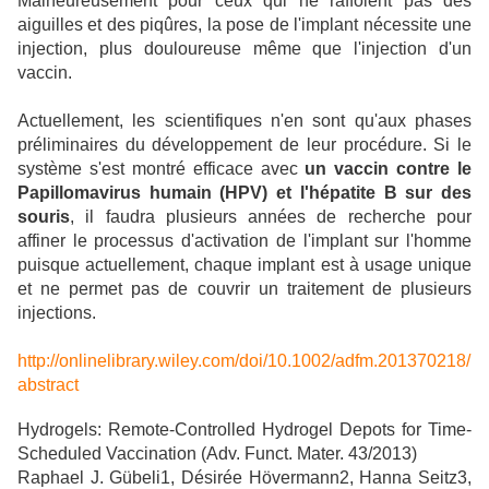
Malheureusement pour ceux qui ne raffolent pas des
aiguilles et des piqûres, la pose de l'implant nécessite une
injection, plus douloureuse même que l'injection d'un
vaccin.
Actuellement, les scientifiques n'en sont qu'aux phases
préliminaires du développement de leur procédure. Si le
système s'est montré efficace avec
un vaccin contre le
Papillomavirus humain (HPV) et l'hépatite B sur des
souris
, il faudra plusieurs années de recherche pour
affiner le processus d'activation de l'implant sur l'homme
puisque actuellement, chaque implant est à usage unique
et ne permet pas de couvrir un traitement de plusieurs
injections.
http://onlinelibrary.wiley.com/doi/10.1002/adfm.201370218/
abstract
Hydrogels: Remote-Controlled Hydrogel Depots for Time-
Scheduled Vaccination (Adv. Funct. Mater. 43/2013)
Raphael J. Gübeli1, Désirée Hövermann2, Hanna Seitz3,