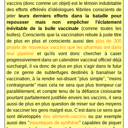
vaccins (donc comme un objet) est le témoin indubitable
des efforts effrénés d'idéologues fébriles conscients de
jeter
leurs derniers efforts dans la bataille pour
repousser mais non empêcher l'éclatement
inévitable de la bulle vaccinale
(comme toutes les
bulles). Conscients que la vaccination rebute à juste titre
de plus en plus et conscients aussi des
plus de 300
projets de nouveaux vaccins que les pharmas ont dans
leur pipeline
et qu'ils vont donc chercher à caser
progressivement dans un calendrier vaccinal officiel déjà
surchargé, il va donc de plus en plus s'agir dans le futur
de ce genre de subterfuges destinés à banaliser la
vaccination, à la rendre soi-disant "plus simple", "moins
contraignante" mais cela ne sera que plus trompeur car
parallèlement, et compte tenu de la défiance croissante
pourtant parfaitement justifiée envers les vaccins, il sera
aussi de plus en plus question de miser sur des moyens
de vacciner les gens malgré eux. C'est dans ce sens que
sont développés
des aliments-vaccins
ou par exemple
aussi des "
moustiques de synthèse
" capables de piquer