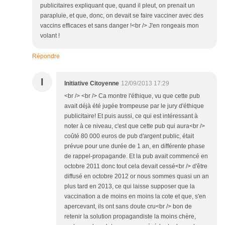
publicitaires expliquant que, quand il pleut, on prenait un
parapluie, et que, donc, on devait se faire vacciner avec des
vaccins efficaces et sans danger !<br /> J'en rongeais mon
volant !
Répondre
I
Initiative Citoyenne
12/09/2013 17:29
<br /> <br /> Ca montre l'éthique, vu que cette pub
avait déjà été jugée trompeuse par le jury d'éthique
publicitaire! Et puis aussi, ce qui est intéressant à
noter à ce niveau, c'est que cette pub qui aura<br />
coûté 80 000 euros de pub d'argent public, était
prévue pour une durée de 1 an, en différente phase
de rappel-propagande. Et la pub avait commencé en
octobre 2011 donc tout cela devait cessé<br /> d'être
diffusé en octobre 2012 or nous sommes quasi un an
plus tard en 2013, ce qui laisse supposer que la
vaccination a de moins en moins la cote et que, s'en
apercevant, ils ont sans doute cru<br /> bon de
retenir la solution propagandiste la moins chère,