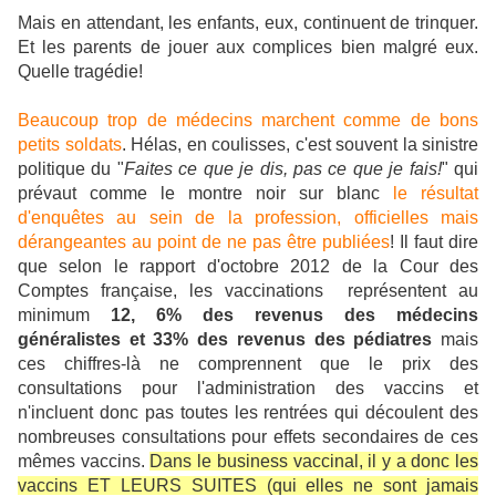
Mais en attendant, les enfants, eux, continuent de trinquer.
Et les parents de jouer aux complices bien malgré eux.
Quelle tragédie!
Beaucoup trop de médecins marchent comme de bons
petits soldats
. Hélas, en coulisses, c'est souvent la sinistre
politique du "
Faites ce que je dis, pas ce que je fais!
" qui
prévaut comme le montre noir sur blanc
le résultat
d'enquêtes au sein de la profession, officielles mais
dérangeantes au point de ne pas être publiées
!
Il faut dire
que selon le rapport d'octobre 2012 de la Cour des
Comptes française, les vaccinations représentent au
minimum
12, 6% des revenus des médecins
généralistes et 33% des revenus des pédiatres
mais
ces chiffres-là ne comprennent que le prix des
consultations pour l'administration des vaccins et
n'incluent donc pas toutes les rentrées qui découlent des
nombreuses consultations pour effets secondaires de ces
mêmes vaccins.
Dans le business vaccinal, il y a donc les
vaccins ET LEURS SUITES (qui elles ne sont jamais