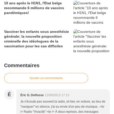
10 ans après le H1N1, l'Etat belge
recommande 6 millions de vaccins
pandémiques!
Vacciner les enfants sous anesthésie
générale: la nouvelle proposition
criminelle des idéologues de la
vaccination pour les cas difficiles
Commentaires
Ajouter un commentaire
É
Éric G. Delfosse
12/09/2013 17:13
Je n'écoute pas souvent la radio, et hier, en voiture, au lieu de
"naviguer" en silence, j'ai eu envie d'un peu de musique...<br
/> Radio "Vivacité".<br /> À deux reprises, des messages