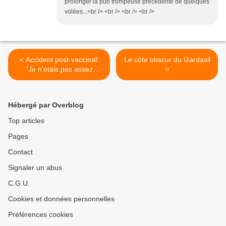
prolonger la pub trompeuse précédente de quelques
volées...<br /> <br /> <br /> <br />
< Accident post-vaccinal:
Le côte obscur du Gardasil
"Je n'étais pas assez
>
informée" déplore une
maman
Hébergé par Overblog
Top articles
Pages
Contact
Signaler un abus
C.G.U.
Cookies et données personnelles
Préférences cookies