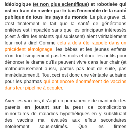
idéologique (
et non plus scientifique
) et robotisée qui
est en train de niveler par le bas l'ensemble de la santé
publique de tous les pays du monde
. Le plus grave ici,
c'est finalement le fait que la santé de générations
entières est impactée sans que les principaux intéressés
(c'est à dire les enfants qui subissent) aient véritablement
leur mot à dire! Comme
cela a déjà été rappelé dans un
précédent témoignage
, les bébés et les jeunes enfants
n'ont tout simplement pas les mots et donc les outils pour
dénoncer le drame qu'ils peuvent vivre dans leur chair (et
malheureusement aussi, parfois pas tout de suite, pas
immédiatement!). Tout ceci est donc une véritable aubaine
pour les pharmas
qui ont encore énormément de vaccins
dans leur pipeline à écouler
.
Avec les vaccins, il s'agit en permanence de manipuler les
parents
en jouant sur la peur
de complications
minoritaires de maladies hypothétiques en y substituant
des vaccins mal évalués aux effets secondaires
notoirement sous-estimés. Que les firmes