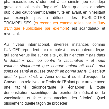
pharmaceutiques s'adonnent à ce sinistre jeu est déjà
grave en soi mais "logique". Mais que les autorités
publiques cautionnent pareille fuite en avant, en n'hésitant
par exemple pas à diffuser des PUBLICITES
TROMPEUSES (
et reconnues comme telles par le Jury
d'Ethique Publicitaire par exemple
) est scandaleux et
révoltant.
Au niveau international, diverses instances comme
l'UNICEF répondent par exemple à leurs donateurs déçus
qui sont venus lire sur ce site , qu'ils n'entrent
«
pas dans
le débat « pour ou contre la vaccination » et nous
voulons simplement que chaque enfant ait accès aux
soins de santé et puisse grandir en bonne santé. C’est leur
droit le plus strict
. ». Ainsi donc, il suffit d'évoquer la
Convention relative aux Droits de l'Enfant pour arriver avec
une facilité déconcertante à échapper à toute
démonstration scientifique du bienfondé médical de la
vaccination et faire des vaccins des "droits". Quel
glissement, quelle façon de procéder!