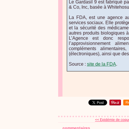
Le Gardasil 9 est fabriqué p
& Co, Inc, basée à Whitehosu
La FDA
, est une agence au
services sociaux. Elle protège
et la sécurité des médicame
autres produits biologiques 
L’Agence est donc resp
l’approvisionnement alim
compléments alimentaires
(électroniques), ainsi que de
Source :
site de la FDA
.
R
<< Epidémie de coque
commentaires