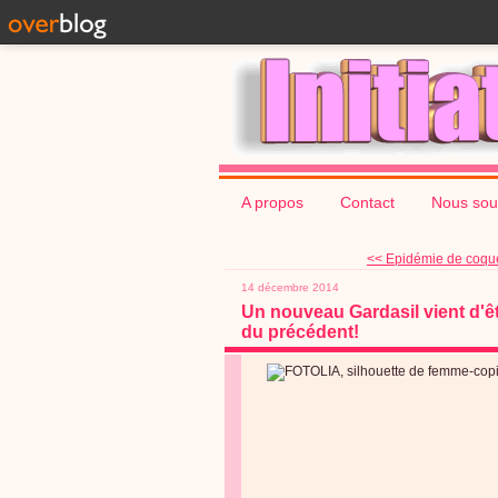
A propos
Contact
Nous sou
<< Epidémie de coque
14 décembre 2014
Un nouveau Gardasil vient d'êt
du précédent!