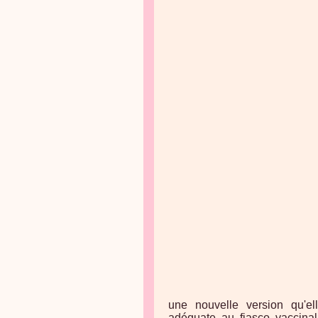
une nouvelle version qu'el
adéquate au fiasco vaccinal 