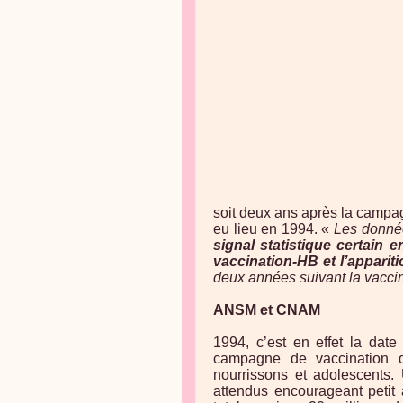
soit deux ans après la campag
eu lieu en 1994. «
Les donnée
signal statistique certain 
vaccination-HB et l’apparit
deux années suivant la vacci
ANSM et CNAM
1994, c’est en effet la date
campagne de vaccination 
nourrissons et adolescents.
attendus encourageant petit à