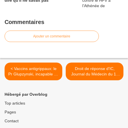
dire qu'il ne savait pas
Commentaires
Ajouter un commentaire
< Vaccins antigrippaux: le
Droit de réponse d'IC,
Pr Glupzynski, incapable de
Journal du Médecin du 19
répondre?
oct. 2012 >
Hébergé par Overblog
Top articles
Pages
Contact