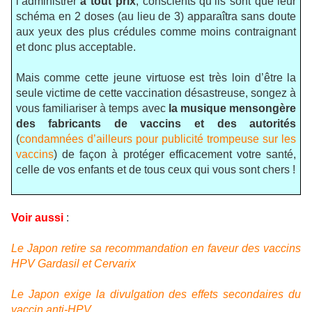
l’administrer
à tout prix
, conscients qu’ils sont que leur
schéma en 2 doses (au lieu de 3) apparaîtra sans doute
aux yeux des plus crédules comme moins contraignant
et donc plus acceptable.
Mais comme cette jeune virtuose est très loin d’être la
seule victime de cette vaccination désastreuse, songez à
vous familiariser à temps avec
la musique mensongère
des fabricants de vaccins et des autorités
(
condamnées d’ailleurs pour publicité trompeuse sur les
vaccins
) de façon à protéger efficacement votre santé,
celle de vos enfants et de tous ceux qui vous sont chers !
Voir aussi
:
Le Japon retire sa recommandation en faveur des vaccins
HPV Gardasil et Cervarix
Le Japon exige la divulgation des effets secondaires du
vaccin anti-HPV