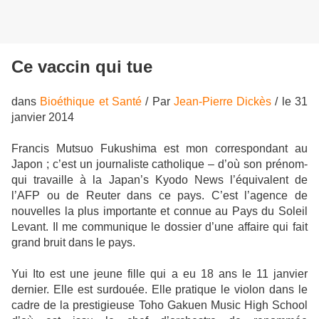
Ce vaccin qui tue
dans
Bioéthique et Santé
/ Par
Jean-Pierre Dickès
/ le 31
janvier 2014
Francis Mutsuo Fukushima est mon correspondant au
Japon ; c’est un journaliste catholique – d’où son prénom-
qui travaille à la Japan’s Kyodo News l’équivalent de
l’AFP ou de Reuter dans ce pays. C’est l’agence de
nouvelles la plus importante et connue au Pays du Soleil
Levant. Il me communique le dossier d’une affaire qui fait
grand bruit dans le pays.
Yui Ito est une jeune fille qui a eu 18 ans le 11 janvier
dernier. Elle est surdouée. Elle pratique le violon dans le
cadre de la prestigieuse Toho Gakuen Music High School