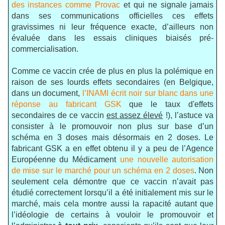
des instances comme Provac
et qui ne signale jamais
dans ses communications officielles ces effets
gravissimes ni leur fréquence exacte, d’ailleurs non
évaluée dans les essais cliniques biaisés pré-
commercialisation.
Comme ce vaccin crée de plus en plus la polémique en
raison de ses lourds effets secondaires (en Belgique,
dans un document,
l’INAMI écrit noir sur blanc dans une
réponse au fabricant GSK
que le taux d'effets
secondaires de ce vaccin
est assez élevé
!), l’astuce va
consister à le promouvoir non plus sur base d’un
schéma en 3 doses mais désormais en 2 doses. Le
fabricant GSK a en effet obtenu il y a peu de l’Agence
Européenne du Médicament
une nouvelle autorisation
de mise sur le marché pour un schéma en 2 doses
. Non
seulement cela démontre que ce vaccin n’avait pas
étudié correctement lorsqu’il a été initialement mis sur le
marché, mais cela montre aussi la rapacité autant que
l’idéologie de certains à vouloir le promouvoir et