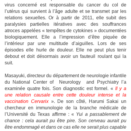
virus concerné est responsable du cancer du col de
l’utérus qui survient à l’âge adulte et se transmet par les
relations sexuelles. Or à partir de 2011, elle subit des
paralysies partielles itératives avec des souffrances
atroces appelées « tempêtes de cytokines » documentées
biologiquement. Elle a l’impression d’être piquée de
l’intérieur par une multitude d’aiguilles. Lors de ses
épisodes elle hurle de douleur. Elle ne peut plus tenir
debout et doit désormais avoir un fauteuil roulant qui la
suit.
Masayuki, directeur du département de neurologie infantile
du National Center of Neurology and Psychiatry l’a
examinée quatre fois. Son diagnostic est formel. «
Il y a
une relation causale entre cette douleur intense et la
vaccination Cervarix
». De son côté, Harumi Sakai un
chercheur en immunologie de la branche médicale de
l’Université du Texas affirme : «
Yui a passablement de
chance : cela aurait pu être pire. Son cerveau aurait pu
être endommagé et dans ce cas elle ne serait plus capable