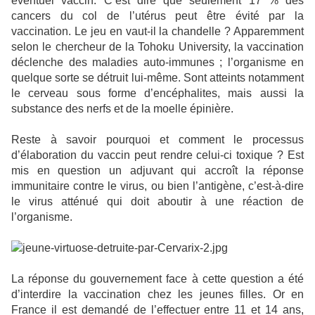
éventuel vaccin. C’est dire que seulement 17 % des
cancers du col de l’utérus peut être évité par la
vaccination. Le jeu en vaut-il la chandelle ? Apparemment
selon le chercheur de la Tohoku University, la vaccination
déclenche des maladies auto-immunes ; l’organisme en
quelque sorte se détruit lui-même. Sont atteints notamment
le cerveau sous forme d’encéphalites, mais aussi la
substance des nerfs et de la moelle épinière.
Reste à savoir pourquoi et comment le processus
d’élaboration du vaccin peut rendre celui-ci toxique ? Est
mis en question un adjuvant qui accroît la réponse
immunitaire contre le virus, ou bien l’antigène, c’est-à-dire
le virus atténué qui doit aboutir à une réaction de
l’organisme.
La réponse du gouvernement face à cette question a été
d’interdire la vaccination chez les jeunes filles. Or en
France il est demandé de l’effectuer entre 11 et 14 ans,