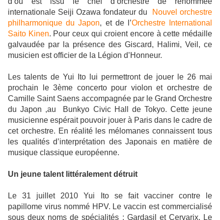
d’où est issu le chef d’orchestre de renommée
internationale Seiji Ozawa fondateur du
Nouvel orchestre
philharmonique du Japon
, et de l’
Orchestre International
Saito Kinen
. Pour ceux qui croient encore à cette médaille
galvaudée par la présence des Giscard, Halimi, Veil, ce
musicien est officier de la Légion d’Honneur.
Les talents de Yui Ito lui permettront de jouer le 26 mai
prochain le 3ème concerto pour violon et orchestre de
Camille Saint Saens accompagnée par le Grand Orchestre
du Japon ,au Bunkyo Civic Hall de Tokyo. Cette jeune
musicienne espérait pouvoir jouer à Paris dans le cadre de
cet orchestre. En réalité les mélomanes connaissent tous
les qualités d’interprétation des Japonais en matière de
musique classique européenne.
Un jeune talent littéralement détruit
Le 31 juillet 2010 Yui Ito se fait vacciner contre le
papillome virus nommé HPV. Le vaccin est commercialisé
sous deux noms de spécialités : Gardasil et Cervarix. Le