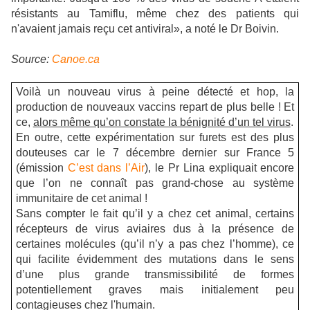
résistants au Tamiflu, même chez des patients qui
n'avaient jamais reçu cet antiviral», a noté le Dr Boivin.
Source:
Canoe.ca
Voilà un nouveau virus à peine détecté et hop, la
production de nouveaux vaccins repart de plus belle ! Et
ce,
alors même qu’on constate la bénignité d’un tel virus
.
En outre, cette expérimentation sur furets est des plus
douteuses car le 7 décembre dernier sur France 5
(émission
C’est dans l’Air
), le Pr Lina expliquait encore
que l’on ne connaît pas grand-chose au système
immunitaire de cet animal !
Sans compter le fait qu’il y a chez cet animal, certains
récepteurs de virus aviaires dus à la présence de
certaines molécules (qu’il n’y a pas chez l’homme), ce
qui facilite évidemment des mutations dans le sens
d’une plus grande transmissibilité de formes
potentiellement graves mais initialement peu
contagieuses chez l'humain.