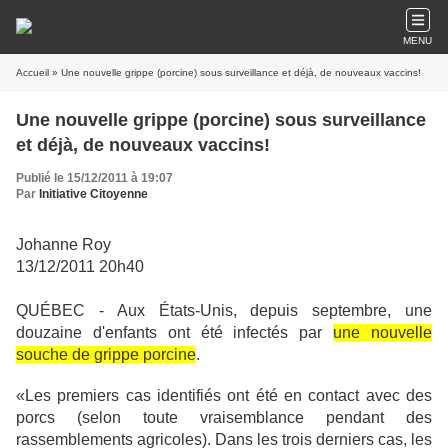
MENU
Accueil
» Une nouvelle grippe (porcine) sous surveillance et déjà, de nouveaux vaccins!
Une nouvelle grippe (porcine) sous surveillance
et déjà, de nouveaux vaccins!
Publié le 15/12/2011 à 19:07
Par
Initiative Citoyenne
Johanne Roy
13/12/2011 20h40
QUÉBEC - Aux États-Unis, depuis septembre, une
douzaine d'enfants ont été infectés par
une nouvelle
souche de grippe porcine
.
«Les premiers cas identifiés ont été en contact avec des
porcs (selon toute vraisemblance pendant des
rassemblements agricoles). Dans les trois derniers cas, les