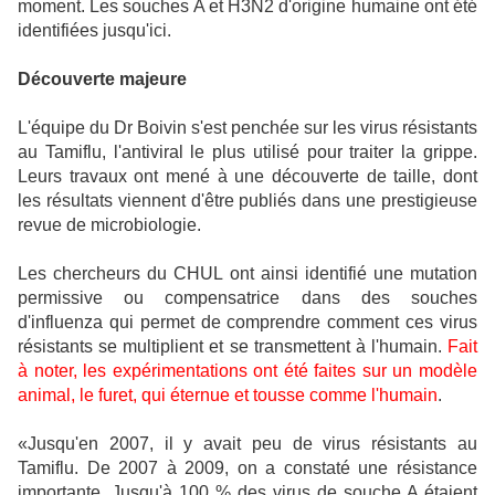
moment. Les souches A et H3N2 d'origine humaine ont été
identifiées jusqu'ici.
Découverte majeure
L'équipe du Dr Boivin s'est penchée sur les virus résistants
au Tamiflu, l'antiviral le plus utilisé pour traiter la grippe.
Leurs travaux ont mené à une découverte de taille, dont
les résultats viennent d'être publiés dans une prestigieuse
revue de microbiologie.
Les chercheurs du CHUL ont ainsi identifié une mutation
permissive ou compensatrice dans des souches
d'influenza qui permet de comprendre comment ces virus
résistants se multiplient et se transmettent à l'humain.
Fait
à noter, les expérimentations ont été faites sur un modèle
animal, le furet, qui éternue et tousse comme l'humain
.
«Jusqu'en 2007, il y avait peu de virus résistants au
Tamiflu. De 2007 à 2009, on a constaté une résistance
importante. Jusqu'à 100 % des virus de souche A étaient