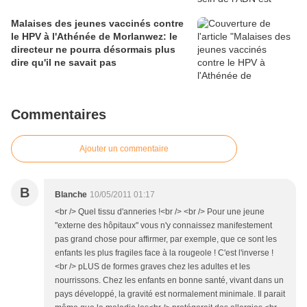
Malaises des jeunes vaccinés contre
le HPV à l'Athénée de Morlanwez: le
directeur ne pourra désormais plus
dire qu'il ne savait pas
Commentaires
Ajouter un commentaire
B
Blanche
10/05/2011 01:17
<br /> Quel tissu d'anneries !<br /> <br /> Pour une jeune
"externe des hôpitaux" vous n'y connaissez manifestement
pas grand chose pour affirmer, par exemple, que ce sont les
enfants les plus fragiles face à la rougeole ! C'est l'inverse !
<br /> pLUS de formes graves chez les adultes et les
nourrissons. Chez les enfants en bonne santé, vivant dans un
pays développé, la gravité est normalement minimale. Il parait