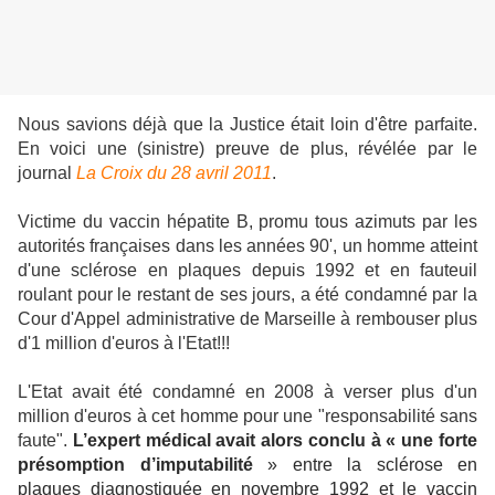
Nous savions déjà que la Justice était loin d'être parfaite.
En voici une (sinistre) preuve de plus, révélée par le
journal
La Croix
du 28 avril 2011
.
Victime du vaccin hépatite B, promu tous azimuts par les
autorités françaises dans les années 90', un homme atteint
d'une sclérose en plaques depuis 1992 et en fauteuil
roulant pour le restant de ses jours, a été condamné par la
Cour d'Appel administrative de Marseille à rembouser plus
d'1 million d'euros à l'Etat!!!
L'Etat avait été condamné en 2008 à verser plus d'un
million d'euros à cet homme pour une "responsabilité sans
faute".
L’expert médical avait alors conclu à « une forte
présomption d’imputabilité
» entre la sclérose en
plaques diagnostiquée en novembre 1992 et le vaccin