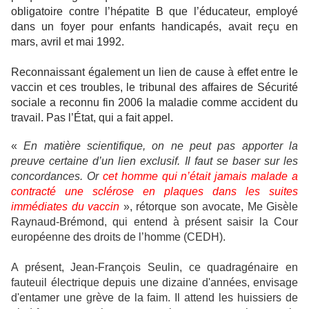
obligatoire contre l’hépatite B que l’éducateur, employé
dans un foyer pour enfants handicapés, avait reçu en
mars, avril et mai 1992.
Reconnaissant également un lien de cause à effet entre le
vaccin et ces troubles, le tribunal des affaires de Sécurité
sociale a reconnu fin 2006 la maladie comme accident du
travail. Pas l’État, qui a fait appel.
«
En matière scientifique, on ne peut pas apporter la
preuve certaine d’un lien exclusif. Il faut se baser sur les
concordances. Or
cet homme qui n’était jamais malade a
contracté une sclérose en plaques dans les suites
immédiates du vaccin
», rétorque son avocate, Me Gisèle
Raynaud-Brémond, qui entend à présent saisir la Cour
européenne des droits de l’homme (CEDH).
A présent, Jean-François Seulin, ce quadragénaire en
fauteuil électrique depuis une dizaine d'années, envisage
d'entamer une grève de la faim. Il attend les huissiers de