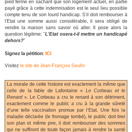
pied ferme en sachant que son logement actuel, en partie
payé grâce à cette indemnisation est le seul lieu possible
compte tenu de son lourd handicap. S'il doit rembourser à
l'Etat une somme aussi considérable, il sera obligé de
vendre la maison sans savoir où aller.
Il pose alors la
question légitime: "
L'Etat osera-t-il mettre un handicapé
dehors?
"
Signez la pétition
:
ICI
Visitez
le site de Jean-François Seulin
La morale de cette histoire est exactement la même que
celle de la fable de Lafontaine «
Le Corbeau et le
Renard
». Le Corbeau a cru le renard à son détriment,
exactement comme le public a cru à la grande sûreté
d’une telle vaccination promue par l’Etat. Une fois la
maladie déclarée (le fromage tombé), le public doit tirer
son plan et même pire, il doit rembourser des sommes
qui ne suffiront de toute façon jamais à rendre la santé