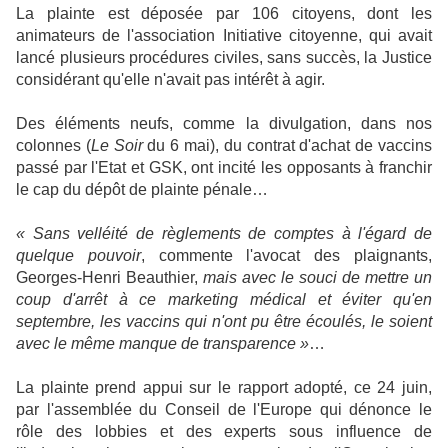
L
a plainte est déposée par 106 citoyens, dont les
animateurs de l'association Initiative citoyenne, qui avait
lancé plusieurs procédures civiles, sans succès, la Justice
considérant qu'elle n'avait pas intérêt à agir.
Des éléments neufs, comme la divulgation, dans nos
colonnes (
Le Soir
du 6 mai), du contrat d'achat de vaccins
passé par l'Etat et GSK, ont incité les opposants à franchir
le cap du dépôt de plainte pénale…
« Sans velléité de règlements de comptes à l'égard de
quelque pouvoir
, commente l'avocat des plaignants,
Georges-Henri Beauthier,
mais avec le souci de mettre un
coup d'arrêt à ce marketing médical et éviter qu'en
septembre, les vaccins qui n'ont pu être écoulés, le soient
avec le même manque de transparence »
…
La plainte prend appui sur le rapport adopté, ce 24 juin,
par l'assemblée du Conseil de l'Europe qui dénonce le
rôle des lobbies et des experts sous influence de