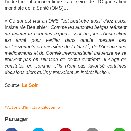
l'industrie pharmaceutique, au sein de l'Organisation
mondiale de la Santé (OMS)…
« Ce qui est vrai à l'OMS l'est peut-être aussi chez nous
,
insiste M
e
Beauthier :
Comme les autorités belges refusent
de révéler le nom des experts, seul un juge d'instruction
est armé pour vérifier dans quelle mesure ces
professionnels du ministère de la Santé, de l'Agence des
médicaments et du Comité interministériel Influenza ne se
trouvent pas en situation de conflit d'intérêts. Il s'agit de
constater, en somme, s'ils n'ont pas favorisé certaines
décisions alors qu'ils y trouvaient un intérêt illicite »
.
Source:
Le Soir
#Actions d'Initiative Citoyenne
Partager