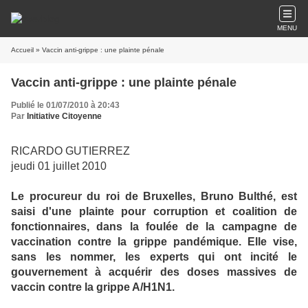
MENU
Accueil
» Vaccin anti-grippe : une plainte pénale
Vaccin anti-grippe : une plainte pénale
Publié le 01/07/2010 à 20:43
Par
Initiative Citoyenne
RICARDO GUTIERREZ
jeudi 01 juillet 2010
Le procureur du roi de Bruxelles, Bruno Bulthé, est
saisi d'une plainte pour corruption et coalition de
fonctionnaires, dans la foulée de la campagne de
vaccination contre la grippe pandémique. Elle vise,
sans les nommer, les experts qui ont incité le
gouvernement à acquérir des doses massives de
vaccin contre la grippe A/H1N1.