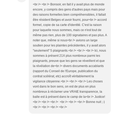
<br /> <br /> Bonsoir, en fait il y avait plus de monde
encore, y compris des gens d'autres pays mais pour
des raisons formelles bien compréhensibles, il fallait
être résident Belges et avoir fourni, pour<br /> accord
formel, copie de sa carte d'identité. C'est la raison
pour laquelle nous sommes, mais ce n'est tout de
même pas rien, plus de 100 signataires et pas plus. A
noter que, même si nous<br /> avions un large
soutien pour les plaintes précédentes, il y avait alors
"seulement" 5 plaignants.<br /> <br /> <br /> Ici, nous
sommes à présent 21X plus nombreux parmi les
plaignants, preuve que les gens se réveillent et que
la révélation de<br /> divers documents accablants
(rapport du Conseil de l'Europe, publication du
contrat scélérat, etc) accroît véritablement la
vigilance citoyenne.<br /> <br /> <br /> Les choses
vont dans le bon sens, on est de plus en plus
nombreux à réclamer une VRAIE transparence, la
balle est à présent dans le camp de la<br /> Justice!
<br /> <br /> <br /> <br /> <br /> <br /> Bonne nuit ;-)
<br /> <br /> <br /> <br />