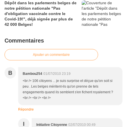
Dépôt dans les parlements belges de
notre pétition nationale "Pas
d'obligation vaccinale contre le
Covid-19!", déjà signée par plus de
42 000 Belges!
Commentaires
Ajouter un commentaire
B
Bambou254
01/07/2010 23:19
<br /> 106 citoyens ... je suis surprise et déçue qu'on soit si
peu . Les belges méritent-ils qu'on prenne de tels
engagements quand ils semblent s'en fichent royalement ?
<br /> <br /> <br />
Répondre
I
Initiative Citoyenne
02/07/2010 00:49