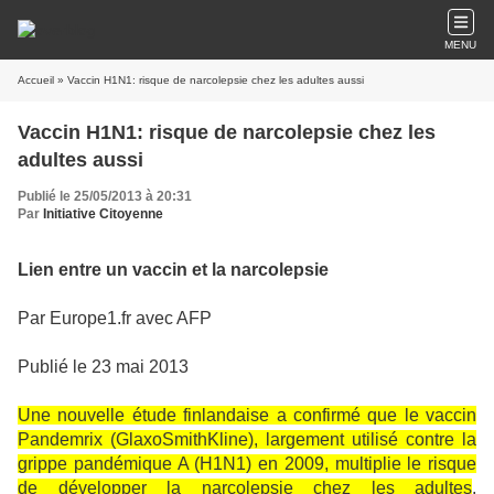
MENU
Accueil
» Vaccin H1N1: risque de narcolepsie chez les adultes aussi
Vaccin H1N1: risque de narcolepsie chez les
adultes aussi
Publié le 25/05/2013 à 20:31
Par
Initiative Citoyenne
Lien entre un vaccin et la narcolepsie
Par Europe1.fr avec AFP
Publié le 23 mai 2013
Une nouvelle étude finlandaise a confirmé que le vaccin
Pandemrix (GlaxoSmithKline), largement utilisé contre la
grippe pandémique A (H1N1) en 2009, multiplie le risque
de développer la narcolepsie chez les adultes
.