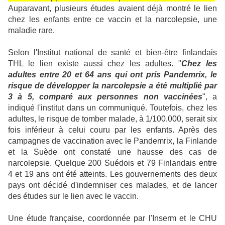
Auparavant, plusieurs études avaient déjà montré le lien
chez les enfants entre ce vaccin et la narcolepsie, une
maladie rare.
Selon l'Institut national de santé et bien-être finlandais
THL le lien existe aussi chez les adultes. "
Chez les
adultes entre 20 et 64 ans qui ont pris Pandemrix, le
risque de développer la narcolepsie a été multiplié par
3 à 5, comparé aux personnes non vaccinées
", a
indiqué l'institut dans un communiqué. Toutefois, chez les
adultes, le risque de tomber malade, à 1/100.000, serait six
fois inférieur à celui couru par les enfants. Après des
campagnes de vaccination avec le Pandemrix, la Finlande
et la Suède ont constaté une hausse des cas de
narcolepsie. Quelque 200 Suédois et 79 Finlandais entre
4 et 19 ans ont été atteints. Les gouvernements des deux
pays ont décidé d'indemniser ces malades, et de lancer
des études sur le lien avec le vaccin.
Une étude française, coordonnée par l'Inserm et le CHU