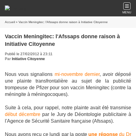
MENU
Accueil
» Vaccin Meningitec: l'Afssaps donne raison à Initiative Citoyenne
Vaccin Meningitec: l'Afssaps donne raison à
Initiative Citoyenne
Publié le 27/02/2012 à 23:11
Par
Initiative Citoyenne
Nous vous signalions
mi-novembre dernier
, avoir déposé
une plainte transfrontalière au sujet de la publicité
trompeuse de Pfizer pour son vaccin Meningitec (contre la
méningite à méningocoques).
Suite à cela, pour rappel, notre plainte avait été transmise
début décembre
par le Jury de Déontologie publicitaire à
l'Agence de Sécurité Sanitaire française (Afssaps).
Nous avons reçu ce lundi par la poste
une réponse
du Dr