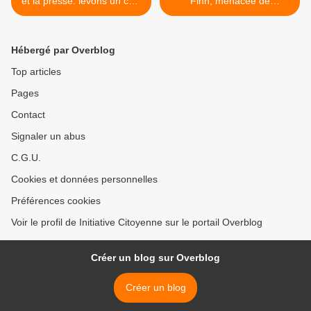
et la presse: levons un coin
Finn, menacée de
du voile
poursuites pénales! >
Hébergé par Overblog
Top articles
Pages
Contact
Signaler un abus
C.G.U.
Cookies et données personnelles
Préférences cookies
Voir le profil de Initiative Citoyenne sur le portail Overblog
Créer un blog sur Overblog
Créer un blog