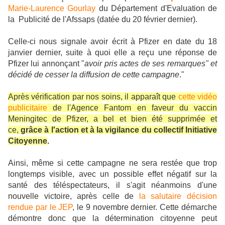
Marie-Laurence Gourlay
du Département d'Evaluation de
la Publicité de l'Afssaps (datée du 20 février dernier).
Celle-ci nous signale avoir écrit à Pfizer en date du 18
janvier dernier, suite à quoi elle a reçu une réponse de
Pfizer lui annonçant "
avoir pris actes de ses remarques" et
décidé de cesser la diffusion de cette campagne
."
Après vérification par nos soins, il apparaît que
cette vidéo
publicitaire
de l'Agence Fantom en faveur du vaccin
Meningitec de Pfizer, a bel et bien été supprimée et
ce,
grâce à l'action et à la vigilance du collectif Initiative
Citoyenne
.
Ainsi, même si cette campagne ne sera restée que trop
longtemps visible, avec un possible effet négatif sur la
santé des téléspectateurs, il s'agit néanmoins d'une
nouvelle victoire, après celle de
la salutaire décision
rendue par le JEP
, le 9 novembre dernier. Cette démarche
démontre donc que la détermination citoyenne peut