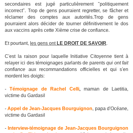
secondaires est jugé particulièrement "politiquement
incorrect".
Trop de gens pourraient regretter, se fâcher et
réclamer des comptes aux autorités.
Trop de gens
pourraient alors décider de tourner définitivement le dos
aux vaccins après cette Xième crise de confiance.
Et pourtant,
les gens ont
LE DROIT DE SAVOIR
.
C'est la raison pour laquelle Initiative Citoyenne tient à
relayer ici des témoignages parlants de parents
qui ont fait
confiance
aux recommandations officielles et qui s'en
mordent les doigts:
-
Témoignage de Rachel Celli
,
maman de Laetitia,
victime du Gardasil
-
Appel de Jean-Jacques Bourguignon
, papa d'Océane,
victime du Gardasil
-
Interview-témoignage de Jean-Jacques Bourguignon