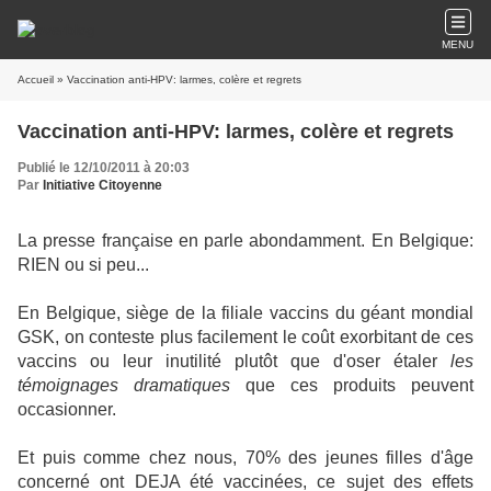
MENU
Accueil
» Vaccination anti-HPV: larmes, colère et regrets
Vaccination anti-HPV: larmes, colère et regrets
Publié le 12/10/2011 à 20:03
Par
Initiative Citoyenne
La presse française en parle abondamment. En Belgique:
RIEN ou si peu...
En Belgique, siège de la filiale vaccins du géant mondial
GSK, on conteste plus facilement le coût exorbitant de ces
vaccins ou leur inutilité plutôt que d'oser étaler
les
témoignages dramatiques
que ces produits peuvent
occasionner.
Et puis comme chez nous, 70% des jeunes filles d'âge
concerné ont DEJA été vaccinées, ce sujet des effets