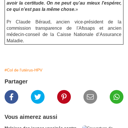
avoir la certitude. On ne peut qu'au mieux l'espérer,
ce qui n'est pas la même chose.
»
Pr Claude Béraud, ancien vice-président de la
commission transparence de l'Afssaps et ancien
médecin-conseil de la Caisse Nationale d’Assurance
Maladie.
#Col de l'utérus-HPV
Partager
Vous aimerez aussi