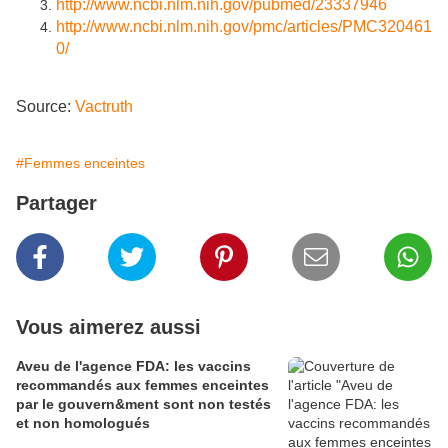
http://www.ncbi.nlm.nih.gov/pubmed/23337946
http://www.ncbi.nlm.nih.gov/pmc/articles/PMC320461
0/
Source:
Vactruth
#Femmes enceintes
Partager
Vous aimerez aussi
Aveu de l'agence FDA: les vaccins
recommandés aux femmes enceintes
par le gouvern&ment sont non testés
et non homologués