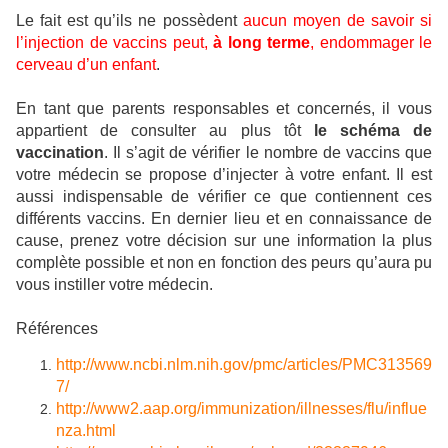
Le fait est qu’ils ne possèdent
aucun moyen de savoir si
l’injection de vaccins peut,
à long terme
, endommager le
cerveau d’un enfant
.
En tant que parents responsables et concernés, il vous
appartient de consulter au plus tôt
le schéma de
vaccination
. Il s’agit de vérifier le nombre de vaccins que
votre médecin se propose d’injecter à votre enfant. Il est
aussi indispensable de vérifier ce que contiennent ces
différents vaccins. En dernier lieu et en connaissance de
cause, prenez votre décision sur une information la plus
complète possible et non en fonction des peurs qu’aura pu
vous instiller votre médecin.
Références
http://www.ncbi.nlm.nih.gov/pmc/articles/PMC313569
7/
http://www2.aap.org/immunization/illnesses/flu/influe
nza.html