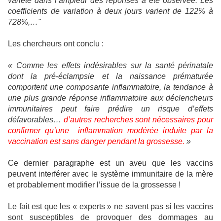
variété dans l’ampleur des réponses a été observée. Les
coefficients de variation à deux jours varient de 122% à
728%,…"
Les chercheurs ont conclu :
« Comme les effets indésirables sur la santé périnatale
dont la pré-éclampsie et la naissance prématurée
comportent une composante inflammatoire, la tendance à
une plus grande réponse inflammatoire aux déclencheurs
immunitaires peut faire prédire un risque d’effets
défavorables…
d’autres recherches sont nécessaires pour
confirmer qu’une
inflammation modérée induite par la
vaccination est sans danger pendant la grossesse.
»
Ce dernier paragraphe est un aveu que les vaccins
peuvent interférer avec le système immunitaire de la mère
et probablement modifier l’issue de la grossesse !
Le fait est que les « experts » ne savent pas si les vaccins
sont susceptibles de provoquer des dommages au