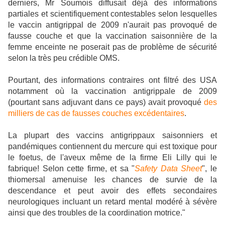
derniers, Mr Soumois diffusait déjà des informations
partiales et scientifiquement contestables selon lesquelles
le vaccin antigrippal de 2009 n'aurait pas provoqué de
fausse couche et que la vaccination saisonnière de la
femme enceinte ne poserait pas de problème de sécurité
selon la très peu crédible OMS.
Pourtant, des informations contraires ont filtré des USA
notamment où la vaccination antigrippale de 2009
(pourtant sans adjuvant dans ce pays) avait provoqué
des
milliers de cas de fausses couches excédentaires
.
La plupart des vaccins antigrippaux saisonniers et
pandémiques contiennent du mercure qui est toxique pour
le foetus, de l'aveux même de la firme Eli Lilly qui le
fabrique! Selon cette firme, et sa "
Safety Data Sheet
", le
thiomersal amenuise les chances de survie de la
descendance et peut avoir des effets secondaires
neurologiques incluant un retard mental modéré à sévère
ainsi que des troubles de la coordination motrice."