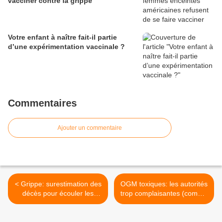
vacciner contre la grippe
Votre enfant à naître fait-il partie
d’une expérimentation vaccinale ?
Commentaires
Ajouter un commentaire
< Grippe: surestimation des
OGM toxiques: les autorités
décès pour écouler les
trop complaisantes (comme
vaccins
avec les vaccins!) >