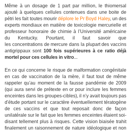
Même à un dosage de 1 part par million, le thiomersal
ajouté à quelques cellules contenues dans une boite de
pétri les fait toutes mourir
déplore le Pr Boyd Haley
, un des
experts mondiaux en matière de toxicologie mercurielle et
professeur honoraire de chimie à l'Université américaine
du Kentucky. Pourtant, il faut savoir que
les concentrations de mercure dans la plupart des vaccins
antigrippaux sont
100 fois supérieures à ce ratio déjà
mortel pour ces cellules in vitro
...
En ce qui concerne le risque de malformation congénitale
en cas de vaccination de la mère, il faut tout de même
rappeler qu'au moment de la fausse pandémie de 2009
(qui aura servi de prétexte en or pour inclure les femmes
enceintes dans les groupes-cibles), il n'y avait toujours pas
d'étude portant sur le caractère éventuellement tératogène
de ces vaccins et que tout reposait donc de façon
unilatérale sur le fait que les femmes enceintes étaient soi-
disant tellement plus à risques. Cette vision biaisée trahit
finalement un raisonnement de nature idéologique et non