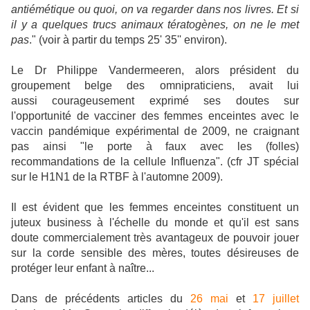
antiémétique ou quoi, on va regarder dans nos livres. Et si
il y a quelques trucs animaux tératogènes, on ne le met
pas
." (voir à partir du temps 25' 35'' environ).
Le Dr Philippe Vandermeeren, alors président du
groupement belge des omnipraticiens, avait lui
aussi courageusement exprimé ses doutes sur
l'opportunité de vacciner des femmes enceintes avec le
vaccin pandémique expérimental de 2009, ne craignant
pas ainsi "le porte à faux avec les (folles)
recommandations de la cellule Influenza". (cfr JT spécial
sur le H1N1 de la RTBF à l'automne 2009).
Il est évident que les femmes enceintes constituent un
juteux business à l'échelle du monde et qu'il est sans
doute commercialement très avantageux de pouvoir jouer
sur la corde sensible des mères, toutes désireuses de
protéger leur enfant à naître...
Dans de précédents articles du
26 mai
et
17 juillet