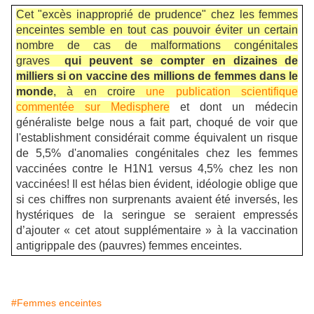
Cet "excès inapproprié de prudence" chez les femmes
enceintes semble en tout cas pouvoir éviter un certain
nombre de cas de malformations congénitales
graves
qui peuvent se compter en dizaines de
milliers si on vaccine des millions de femmes dans le
monde
, à en croire
une publication scientifique
commentée sur Medisphere
et dont un médecin
généraliste belge nous a fait part, choqué de voir que
l'establishment considérait comme équivalent un risque
de 5,5% d'anomalies congénitales chez les femmes
vaccinées contre le H1N1 versus 4,5% chez les non
vaccinées! Il est hélas bien évident, idéologie oblige que
si ces chiffres non surprenants avaient été inversés, les
hystériques de la seringue se seraient empressés
d’ajouter « cet atout supplémentaire » à la vaccination
antigrippale des (pauvres) femmes enceintes.
#Femmes enceintes