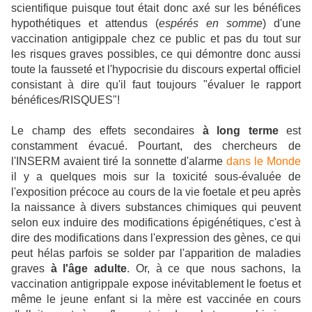
scientifique puisque tout était donc axé sur les bénéfices
hypothétiques et attendus (
espérés en somme
) d'une
vaccination antigippale chez ce public et pas du tout sur
les risques graves possibles, ce qui démontre donc aussi
toute la fausseté et l'hypocrisie du discours expertal officiel
consistant à dire qu'il faut toujours "évaluer le rapport
bénéfices/RISQUES"!
Le champ des effets secondaires
à long terme
est
constamment évacué. Pourtant, des chercheurs de
l'INSERM avaient tiré la sonnette d'alarme
dans le Monde
il y a quelques mois sur la toxicité sous-évaluée de
l'exposition précoce au cours de la vie foetale et peu après
la naissance à divers substances chimiques qui peuvent
selon eux induire des modifications épigénétiques, c'est à
dire des modifications dans l'expression des gènes, ce qui
peut hélas parfois se solder par l'apparition de maladies
graves
à l'âge adulte
. Or, à ce que nous sachons, la
vaccination antigrippale expose inévitablement le foetus et
même le jeune enfant si la mère est vaccinée en cours