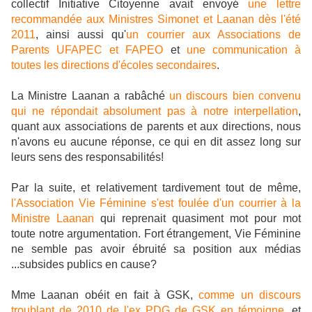
collectif Initiative Citoyenne avait envoyé
une lettre
recommandée aux Ministres Simonet et Laanan dès l'été
2011
, ainsi aussi qu'
un courrier aux Associations de
Parents UFAPEC et FAPEO
et
une communication à
toutes les directions d'écoles secondaires
.
La Ministre Laanan a rabâché
un discours bien convenu
qui ne répondait absolument pas à notre interpellation
,
quant aux associations de parents et aux directions, nous
n'avons eu aucune réponse, ce qui en dit assez long sur
leurs sens des responsabilités!
Par la suite, et relativement tardivement tout de même,
l'Association Vie Féminine s'est foulée d'un courrier à la
Ministre Laanan
qui reprenait quasiment mot pour mot
toute notre argumentation. Fort étrangement, Vie Féminine
ne semble pas avoir ébruité sa position aux médias
...subsides publics en cause?
Mme Laanan obéit en fait à GSK
,
comme un discours
troublant de 2010 de l'ex PDG de GSK en témoigne
, et