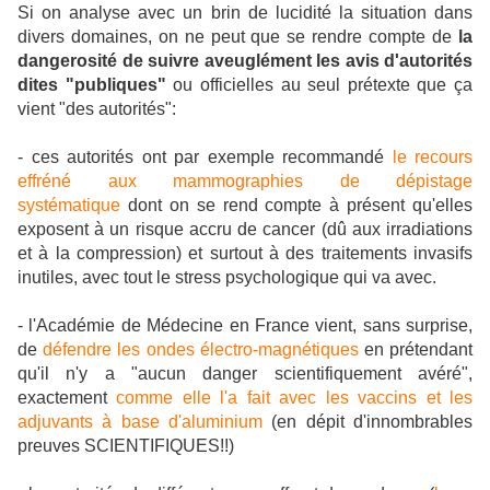
Si on analyse avec un brin de lucidité la situation dans
divers domaines, on ne peut que se rendre compte de
la
dangerosité de suivre aveuglément les avis d'autorités
dites "publiques"
ou officielles au seul prétexte que ça
vient "des autorités":
- ces autorités ont par exemple recommandé
le recours
effréné aux mammographies de dépistage
systématique
dont on se rend compte à présent qu'elles
exposent à un risque accru de cancer (dû aux irradiations
et à la compression) et surtout à des traitements invasifs
inutiles, avec tout le stress psychologique qui va avec.
- l'Académie de Médecine en France vient, sans surprise,
de
défendre les ondes électro-magnétiques
en prétendant
qu'il n'y a "aucun danger scientifiquement avéré",
exactement
comme elle l'a fait avec les vaccins et les
adjuvants à base d'aluminium
(en dépit d'innombrables
preuves SCIENTIFIQUES!!)