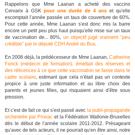
Rappelons que Mme Laanan a acheté des vaccins
Cervarix à GSK
pour une durée de 4 ans
et qu'elle
escomptait l'année passée un taux de couverture de 60%.
Pour cette année, Mme Laanan s'est donc mis la barre
encore un petit peu plus haut puisqu'elle mise sur un taux
de vaccination de... 80%,
un objectif jugé vraiment "peu
crédible" par le député CDH André du Bus
.
En 2008 déjà, la prédécesseur de Mme Laanan,
Catherine
Fonck (médecin de formation), émettait des réserves et
des réticences à ce que cette vaccination se fasse dans le
cadre scolaire
, estimant que cela n'était pas un contexte
propice à une juste information et au libre choix des
parents et jeunes filles, qui risquaient ainsi d'être sous
pression.
Et c'est de fait ce qui s'est passé avec
la publi-propagande
orchestrée par Provac
et la Fédération Wallonie-Bruxelles
dès le début de l'année scolaire 2011-2012. Présageant
qu'avec de tels acteurs, il ne pourrait qu'en être ainsi, notre