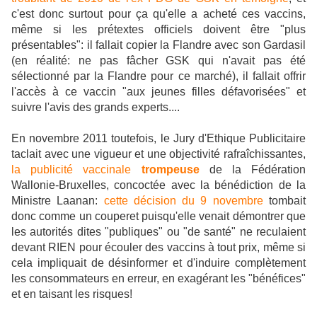
c'est donc surtout pour ça qu'elle a acheté ces vaccins,
même si les prétextes officiels doivent être "plus
présentables": il fallait copier la Flandre avec son Gardasil
(en réalité: ne pas fâcher GSK qui n'avait pas été
sélectionné par la Flandre pour ce marché), il fallait offrir
l'accès à ce vaccin "aux jeunes filles défavorisées" et
suivre l'avis des grands experts....
En novembre 2011 toutefois, le Jury d'Ethique Publicitaire
taclait avec une vigueur et une objectivité rafraîchissantes,
la publicité vaccinale
trompeuse
de la Fédération
Wallonie-Bruxelles, concoctée avec la bénédiction de la
Ministre Laanan:
cette décision du 9 novembre
tombait
donc comme un couperet puisqu'elle venait démontrer que
les autorités dites "publiques" ou "de santé" ne reculaient
devant RIEN pour écouler des vaccins à tout prix, même si
cela impliquait de désinformer et d'induire complètement
les consommateurs en erreur, en exagérant les "bénéfices"
et en taisant les risques!