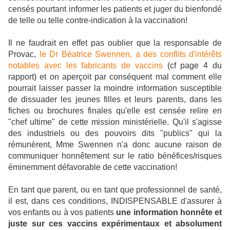
censés pourtant informer les patients et juger du bienfondé
de telle ou telle contre-indication à la vaccination!
Il ne faudrait en effet pas oublier que la responsable de
Provac,
le Dr Béatrice Swennen, a des conflits d'intérêts
notables avec les fabricants de vaccins
(cf page 4 du
rapport) et on aperçoit par conséquent mal comment elle
pourrait laisser passer la moindre information susceptible
de dissuader les jeunes filles et leurs parents, dans les
fiches ou brochures finales qu'elle est censée relire en
"chef ultime" de cette mission ministérielle. Qu'il s'agisse
des industriels ou des pouvoirs dits "publics" qui la
rémunèrent, Mme Swennen n'a donc aucune raison de
communiquer honnêtement sur le ratio bénéfices/risques
éminemment défavorable de cette vaccination!
En tant que parent, ou en tant que professionnel de santé,
il est, dans ces conditions, INDISPENSABLE d'assurer à
vos enfants ou à vos patients
une information honnête et
juste sur ces vaccins expérimentaux et absolument