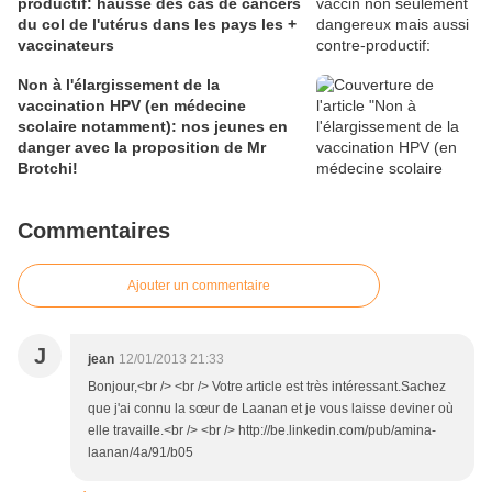
productif: hausse des cas de cancers
du col de l'utérus dans les pays les +
vaccinateurs
Non à l'élargissement de la
vaccination HPV (en médecine
scolaire notamment): nos jeunes en
danger avec la proposition de Mr
Brotchi!
Commentaires
Ajouter un commentaire
J
jean
12/01/2013 21:33
Bonjour,<br /> <br /> Votre article est très intéressant.Sachez
que j'ai connu la sœur de Laanan et je vous laisse deviner où
elle travaille.<br /> <br /> http://be.linkedin.com/pub/amina-
laanan/4a/91/b05