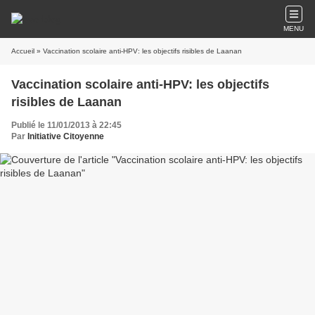
MENU
Accueil
» Vaccination scolaire anti-HPV: les objectifs risibles de Laanan
Vaccination scolaire anti-HPV: les objectifs
risibles de Laanan
Publié le 11/01/2013 à 22:45
Par
Initiative Citoyenne