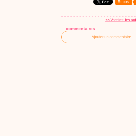
Repost
<< Vaccins: les auto
commentaires
Ajouter un commentaire