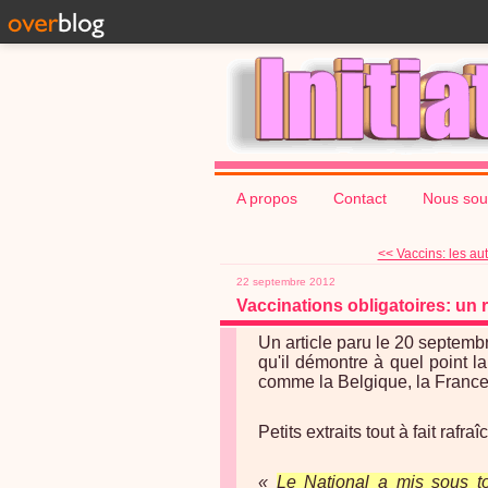
A propos
Contact
Nous sou
<< Vaccins: les auto
22 septembre 2012
Vaccinations obligatoires: un
Un article paru le 20 septemb
qu'il démontre à quel point 
comme la Belgique, la France
Petits extraits tout à fait rafra
«
Le National a mis sous to