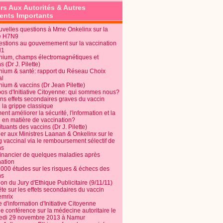
rs Aux Autorités & Autres
nts Importants
uvelles questions à Mme Onkelinx sur la
e H7N9
estions au gouvernement sur la vaccination
N1
nium, champs électromagnétiques et
s (Dr J. Pilette)
nium & santé: rapport du Réseau Choix
al
nium & vaccins (Dr Jean Pilette)
pos d'Initiative Citoyenne: qui sommes nous?
ins effets secondaires graves du vaccin
 la grippe classique
t améliorer la sécurité, l'information et la
é en matière de vaccination?
tuants des vaccins (Dr J. Pilette)
ier aux Ministres Laanan & Onkelinx sur le
g vaccinal via le remboursement sélectif de
ns
financier de quelques maladies après
nation
1000 études sur les risques & échecs des
ns
on du Jury d'Ethique Publicitaire (9/11/11)
e sur les effets secondaires du vaccin
mrix
e d'information d'Initiative Citoyenne
e conférence sur la médecine autoritaire le
edi 29 novembre 2013 à Namur