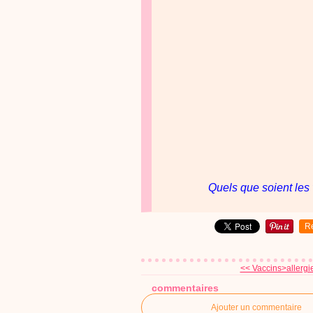
Quels que soient les 
R
<< Vaccins>allergie
commentaires
Ajouter un commentaire