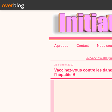
A propos
Contact
Nous sou
<< Vaccins>allergie
21 octobre 2012
Vaccinez-vous contre les dan
l'hépatite B