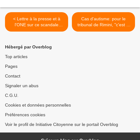
< Lettre à la presse et à
Cas d'autisme: pour le
l'ONE sur ce scandale
tribunal de Rimini, "c'est la
vaccinal qui ne peut plus
faute du vaccin" >
durer
Hébergé par Overblog
Top articles
Pages
Contact
Signaler un abus
C.G.U.
Cookies et données personnelles
Préférences cookies
Voir le profil de Initiative Citoyenne sur le portail Overblog