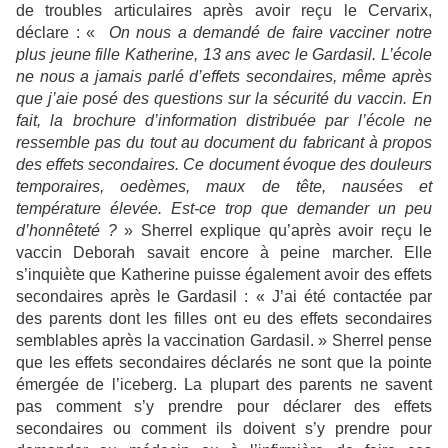
de troubles articulaires après avoir reçu le Cervarix,
déclare : «
On nous a demandé de faire vacciner notre
plus jeune fille Katherine, 13 ans avec le Gardasil. L’école
ne nous a jamais parlé d’effets secondaires, même après
que j’aie posé des questions sur la sécurité du vaccin. En
fait, la brochure d’information distribuée par l’école ne
ressemble pas du tout au document du fabricant à propos
des effets secondaires. Ce document évoque des douleurs
temporaires, oedèmes, maux de tête, nausées et
température élevée. Est-ce trop que demander un peu
d’honnêteté ?
» Sherrel explique qu’après avoir reçu le
vaccin Deborah savait encore à peine marcher. Elle
s’inquiète que Katherine puisse également avoir des effets
secondaires après le Gardasil : « J’ai été contactée par
des parents dont les filles ont eu des effets secondaires
semblables après la vaccination Gardasil. » Sherrel pense
que les effets secondaires déclarés ne sont que la pointe
émergée de l’iceberg. La plupart des parents ne savent
pas comment s’y prendre pour déclarer des effets
secondaires ou comment ils doivent s’y prendre pour