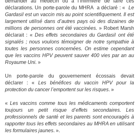
demander au médecin ou à l’infirmière de faire ces
déclarations. Un porte-parole du MHRA
a déclaré : «
Le
Gardasil est un vaccin mis au point scientifiquement. Il est
largement utilisé dans d’autres pays où des dizaines de
millions de personnes ont été vaccinées.
» Robert Marsh
déclarait : «
Des effets secondaires du Gardasil ont été
signalés ; nous voulons témoigner de notre sympathie à
toutes les personnes concernées. On estime cependant
que les vaccins HPV peuvent sauver 400 vies par an au
Royaume Uni.
»
Un porte-parole du gouvernement écossais devait
déclarer : «
Les bénéfices du vaccin HPV pour la
protection du cancer l’emportent sur les risques
. »
«
Les vaccins comme tous les médicaments comportent
toujours un petit risque d’effets secondaires. Les
professionnels de santé et les parents sont encouragés à
rapporter tous les effets secondaires au MHRA en utilisant
les formulaires jaunes
. ».