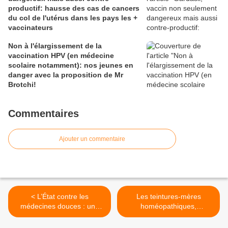
productif: hausse des cas de cancers
du col de l'utérus dans les pays les +
vaccinateurs
Non à l'élargissement de la
vaccination HPV (en médecine
scolaire notamment): nos jeunes en
danger avec la proposition de Mr
Brotchi!
Commentaires
Ajouter un commentaire
< L’État contre les
Les teintures-mères
médecines douces : une
homéopathiques,
perte de chance pour les
condamnées à disparaître?
malades
>