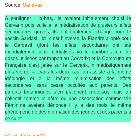
Source:
SaneVax
A souligner : là-bas, ils avaient initialement choisi le
Cervarix puis suite à la médiatisation de plusieurs effets
secondaires graves, ils ont finalement changé pour le
vaccin Gardasil. Ici, c’est l’inverse, la Flandre a opté pour
le Gardasil (dont les effets secondaires ont été
mondialement plus médiatisés vu le nombre accru de
doses utilisées par rapport au Cervarix) et la Communauté
Française c’est jetée sur le Cervarix, « médiatiquement
plus vierge ». Dans les deux cas, on assiste à la même
idéologie et à la même minimisation des effets
secondaires, sans cesse occultés aux parents. Des
parents britanniques s’en plaignent ci-dessus mais un
collectif comme le nôtre ou une association comme Vie
Féminine avaient dénoncé il y a des mois le même
phénomène de désinformation des jeunes et des parents à
ce sujet.
#Col de l'utérus-HPV