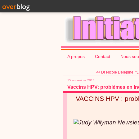
A propos
Contact
Nous sou
<< Dr Nicole Delépine: "L
15 novembre 2014
Vaccins HPV: problèmes en In
VACCINS HPV : probl