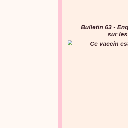
Bulletin 63 - E
sur
les