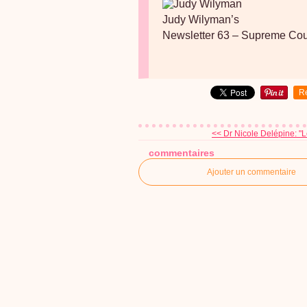
Judy Wilyman’s
Newsletter 63 – Supreme Court
R
<< Dr Nicole Delépine: "L
commentaires
Ajouter un commentaire