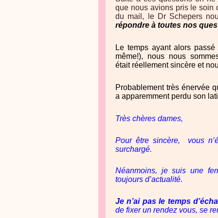
que nous avions pris le soi
du mail, le Dr Schepers nou
répondre à toutes nos ques
Le temps ayant alors passé 
même!), nous nous sommes
était réellement sincère et no
Probablement très énervée qu
a apparemment perdu son latin
Très chères dames,
Pour être sincère, vous n’é
surchargé.
Néanmoins, je suis une fe
toujours d’actualité.
Je n’ai pas le temps d’éc
de fixer un rendez vous, se re