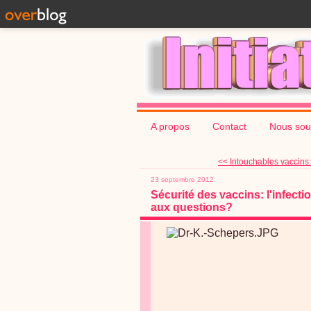
A propos
Contact
Nous sou
<< Intouchables vaccins: 
23 septembre 2012
Sécurité des vaccins: l'infec
aux questions?