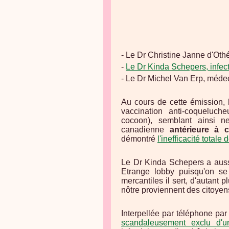
- Le Dr Christine Janne d'Othé
-
Le Dr Kinda Schepers, infe
- Le Dr Michel Van Erp, méde
Au cours de cette émission
vaccination anti-coqueluch
cocoon), semblant ainsi 
canadienne
antérieure à c
démontré
l'inefficacité totale
Le Dr Kinda Schepers a aussi
Etrange lobby puisqu'on se 
mercantiles il sert, d'autant
nôtre proviennent des citoy
Interpellée par téléphone par
scandaleusement exclu d'u