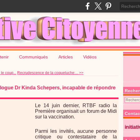
tenir
Communiqués
Articles
Vidéos
le coup...
Recrudescence de la coqueluche:... >>
tiologue Dr Kinda Schepers, incapable de répondre
Recher
Le 14 juin dernier, RTBF radio la
Première organisait un forum de Midi
Contac
sur la vaccination.
initiat
Parmi les invités, aucune personne
critique ou contestataire de la