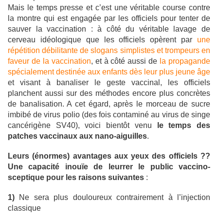
Mais le temps presse et c’est une véritable course contre
la montre qui est engagée par les officiels pour tenter de
sauver la vaccination : à côté du véritable lavage de
cerveau idéologique que les officiels opèrent par
une
répétition débilitante de slogans simplistes et trompeurs en
faveur de la vaccination
, et à côté aussi de
la propagande
spécialement destinée aux enfants dès leur plus jeune âge
et visant à banaliser le geste vaccinal, les officiels
planchent aussi sur des méthodes encore plus concrètes
de banalisation. A cet égard, après le morceau de sucre
imbibé de virus polio (des fois contaminé au virus de singe
cancérigène SV40), voici bientôt venu
le temps des
patches vaccinaux aux nano-aiguilles
.
Leurs (énormes) avantages aux yeux des officiels ??
Une capacité inouïe de leurrer le public vaccino-
sceptique pour les raisons suivantes
:
1)
Ne sera plus douloureux contrairement à l’injection
classique