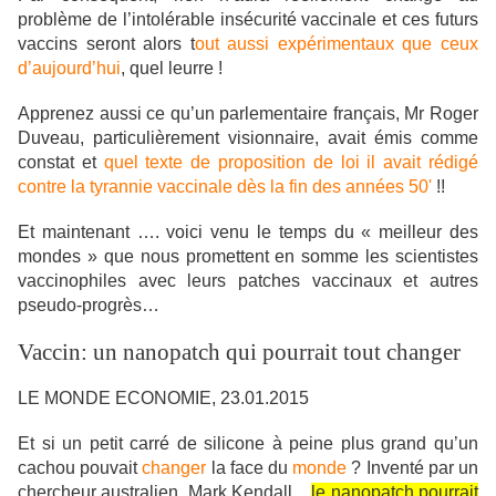
problème de l’intolérable insécurité vaccinale et ces futurs
vaccins seront alors t
out aussi expérimentaux que ceux
d’aujourd’hui
, quel leurre !
Apprenez aussi ce qu’un parlementaire français, Mr Roger
Duveau, particulièrement visionnaire, avait émis comme
constat et
quel texte de proposition de loi il avait rédigé
contre la tyrannie vaccinale dès la fin des années 50'
!!
Et maintenant …. voici venu le temps du « meilleur des
mondes » que nous promettent en somme les scientistes
vaccinophiles avec leurs patches vaccinaux et autres
pseudo-progrès…
Vaccin: un nanopatch qui pourrait tout changer
LE MONDE ECONOMIE, 23.01.2015
Et si un petit carré de silicone à peine plus grand qu’un
cachou pouvait
changer
la face du
monde
? Inventé par un
chercheur australien, Mark Kendall, .
le nanopatch pourrait