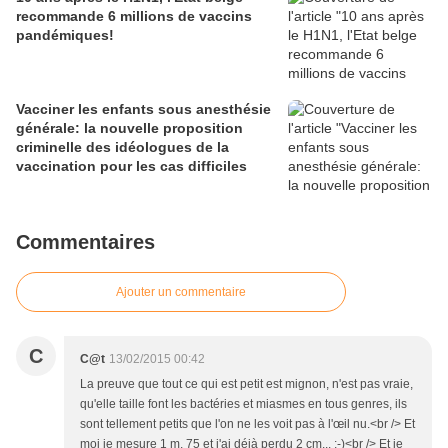
recommande 6 millions de vaccins
pandémiques!
Vacciner les enfants sous anesthésie
générale: la nouvelle proposition
criminelle des idéologues de la
vaccination pour les cas difficiles
Commentaires
Ajouter un commentaire
C
C@t
13/02/2015 00:42
La preuve que tout ce qui est petit est mignon, n'est pas vraie,
qu'elle taille font les bactéries et miasmes en tous genres, ils
sont tellement petits que l'on ne les voit pas à l'œil nu.<br /> Et
moi je mesure 1 m. 75 et j'ai déjà perdu 2 cm... ;-)<br /> Et je