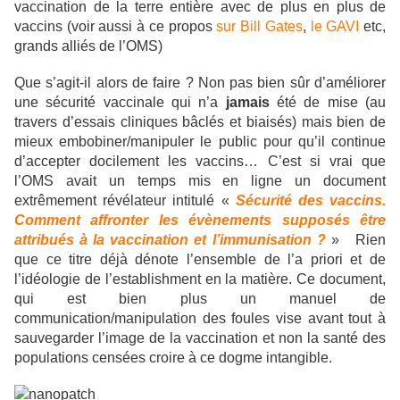
vaccination de la terre entière avec de plus en plus de
vaccins (voir aussi à ce propos
sur Bill Gates
,
le GAVI
etc,
grands alliés de l’OMS)
Que s’agit-il alors de faire ? Non pas bien sûr d’améliorer
une sécurité vaccinale qui n’a
jamais
été de mise (au
travers d’essais cliniques bâclés et biaisés) mais bien de
mieux embobiner/manipuler le public pour qu’il continue
d’accepter docilement les vaccins… C’est si vrai que
l’OMS avait un temps mis en ligne un document
extrêmement révélateur intitulé «
Sécurité des vaccins.
Comment affronter les évènements supposés être
attribués à la vaccination et l’immunisation ?
» Rien
que ce titre déjà dénote l’ensemble de l’a priori et de
l’idéologie de l’establishment en la matière. Ce document,
qui est bien plus un manuel de
communication/manipulation des foules vise avant tout à
sauvegarder l’image de la vaccination et non la santé des
populations censées croire à ce dogme intangible.