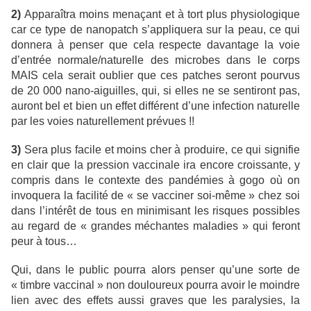
2)
Apparaîtra moins menaçant et à tort plus physiologique
car ce type de nanopatch s’appliquera sur la peau, ce qui
donnera à penser que cela respecte davantage la voie
d’entrée normale/naturelle des microbes dans le corps
MAIS cela serait oublier que ces patches seront pourvus
de 20 000 nano-aiguilles, qui, si elles ne se sentiront pas,
auront bel et bien un effet différent d’une infection naturelle
par les voies naturellement prévues !!
3)
Sera plus facile et moins cher à produire, ce qui signifie
en clair que la pression vaccinale ira encore croissante, y
compris dans le contexte des pandémies à gogo où on
invoquera la facilité de « se vacciner soi-même » chez soi
dans l’intérêt de tous en minimisant les risques possibles
au regard de « grandes méchantes maladies » qui feront
peur à tous…
Qui, dans le public pourra alors penser qu’une sorte de
« timbre vaccinal » non douloureux pourra avoir le moindre
lien avec des effets aussi graves que les paralysies, la