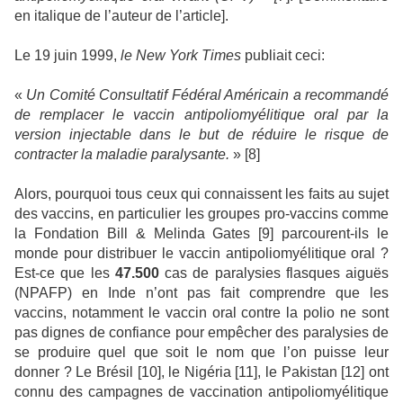
en italique de l’auteur de l’article].
Le 19 juin 1999,
le New York Times
publiait ceci:
«
Un Comité Consultatif Fédéral Américain a recommandé
de remplacer le vaccin antipoliomyélitique oral par la
version injectable dans le but de réduire le risque de
contracter la maladie paralysante.
» [8]
Alors, pourquoi tous ceux qui connaissent les faits au sujet
des vaccins, en particulier les groupes pro-vaccins comme
la Fondation Bill & Melinda Gates [9] parcourent-ils le
monde pour distribuer le vaccin antipoliomyélitique oral ?
Est-ce que les
47.500
cas de paralysies flasques aiguës
(NPAFP) en Inde n’ont pas fait comprendre que les
vaccins, notamment le vaccin oral contre la polio ne sont
pas dignes de confiance pour empêcher des paralysies de
se produire quel que soit le nom que l’on puisse leur
donner ? Le Brésil [10], le Nigéria [11], le Pakistan [12] ont
connu des campagnes de vaccination antipoliomyélitique