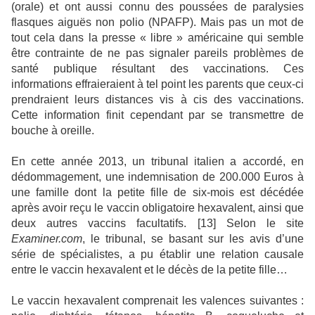
(orale) et ont aussi connu des poussées de paralysies
flasques aiguës non polio (NPAFP). Mais pas un mot de
tout cela dans la presse « libre » américaine qui semble
être contrainte de ne pas signaler pareils problèmes de
santé publique résultant des vaccinations. Ces
informations effraieraient à tel point les parents que ceux-ci
prendraient leurs distances vis à cis des vaccinations.
Cette information finit cependant par se transmettre de
bouche à oreille.
En cette année 2013, un tribunal italien a accordé, en
dédommagement, une indemnisation de 200.000 Euros à
une famille dont la petite fille de six-mois est décédée
après avoir reçu le vaccin obligatoire hexavalent, ainsi que
deux autres vaccins facultatifs. [13] Selon le site
Examiner.com
, le tribunal, se basant sur les avis d’une
série de spécialistes, a pu établir une relation causale
entre le vaccin hexavalent et le décès de la petite fille…
Le vaccin hexavalent comprenait les valences suivantes :