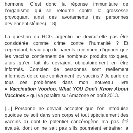
hormone. C’est donc la réponse immunitaire de
l’organisme qui se retourne contre la grossesse
provoquant ainsi des avortements (les personnes
deviennent stériles). [18]
La question du HCG argentin ne devrait-elle pas être
considérée comme crime contre l’humanité ? Et
cependant, beaucoup de parents continuent d’ignorer que
les vaccins contiennent de nombreux produits toxiques,
alors qu’en fait ils devraient obligatoirement en être
informés. Combien de personnes sont réellement
informées de ce que contiennent les vaccins ? Je parle de
tous ces problèmes dans mon nouveau livre
«
Vaccination Voodoo, What YOU Don’t Know About
Vaccines
»
qui va paraître sur Amazone en août 2013.
[…]
Personne ne devrait accepter que l’on introduise
quoique ce soit dans son corps et tout spécialement des
vaccins a) dont le potentiel cancérogène n’a pas été
évalué, dont on ne sait pas s’ils pourraient entraîner la