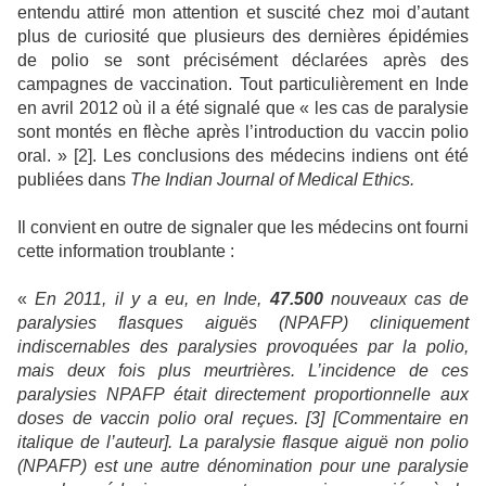
entendu attiré mon attention et suscité chez moi d’autant
plus de curiosité que plusieurs des dernières épidémies
de polio se sont précisément déclarées après des
campagnes de vaccination. Tout particulièrement en Inde
en avril 2012 où il a été signalé que « les cas de paralysie
sont montés en flèche après l’introduction du vaccin polio
oral. » [2]. Les conclusions des médecins indiens ont été
publiées dans
The Indian Journal of Medical Ethics.
Il convient en outre de signaler que les médecins ont fourni
cette information troublante :
«
En 2011, il y a eu, en Inde,
47.500
nouveaux cas de
paralysies flasques aiguës (NPAFP) cliniquement
indiscernables des paralysies provoquées par la polio,
mais deux fois plus meurtrières. L’incidence de ces
paralysies NPAFP était directement proportionnelle aux
doses de vaccin polio oral reçues. [3] [Commentaire en
italique de l’auteur]. La paralysie flasque aiguë non polio
(NPAFP) est une autre dénomination pour une paralysie