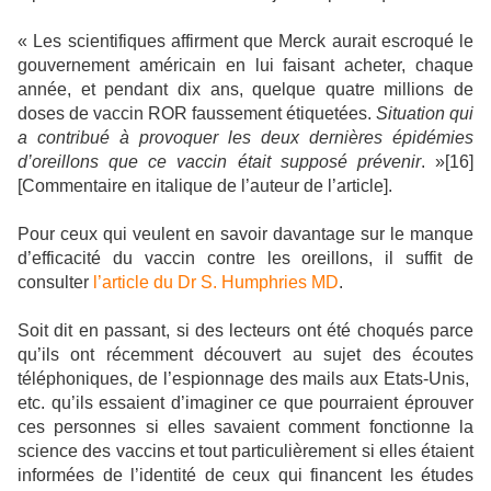
« Les scientifiques affirment que Merck aurait escroqué le
gouvernement américain en lui faisant acheter, chaque
année, et pendant dix ans, quelque quatre millions de
doses de vaccin ROR faussement étiquetées.
Situation qui
a contribué à provoquer les deux dernières épidémies
d’oreillons que ce vaccin était supposé prévenir
. »[16]
[Commentaire en italique de l’auteur de l’article].
Pour ceux qui veulent en savoir davantage sur le manque
d’efficacité du vaccin contre les oreillons, il suffit de
consulter
l’article du Dr S. Humphries MD
.
Soit dit en passant, si des lecteurs ont été choqués parce
qu’ils ont récemment découvert au sujet des écoutes
téléphoniques, de l’espionnage des mails aux Etats-Unis,
etc. qu’ils essaient d’imaginer ce que pourraient éprouver
ces personnes si elles savaient comment fonctionne la
science des vaccins et tout particulièrement si elles étaient
informées de l’identité de ceux qui financent les études