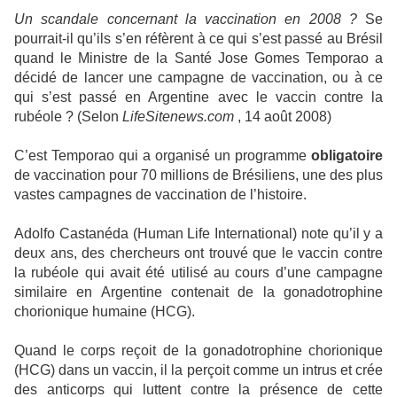
Un scandale concernant la vaccination en 2008 ?
Se
pourrait-il qu’ils s’en réfèrent à ce qui s’est passé au Brésil
quand le Ministre de la Santé Jose Gomes Temporao a
décidé de lancer une campagne de vaccination, ou à ce
qui s’est passé en Argentine avec le vaccin contre la
rubéole ? (Selon
LifeSitenews.com
, 14 août 2008)
C’est Temporao qui a organisé un programme
obligatoire
de vaccination pour 70 millions de Brésiliens, une des plus
vastes campagnes de vaccination de l’histoire.
Adolfo Castanéda (Human Life International) note qu’il y a
deux ans, des chercheurs ont trouvé que le vaccin contre
la rubéole qui avait été utilisé au cours d’une campagne
similaire en Argentine contenait de la gonadotrophine
chorionique humaine (HCG).
Quand le corps reçoit de la gonadotrophine chorionique
(HCG) dans un vaccin, il la perçoit comme un intrus et crée
des anticorps qui luttent contre la présence de cette