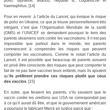
polio, diphtérie, tétanos, hépatite B, coqueluche et
haemophilus. [14]
Pour en revenir
à l’article du
Lancet
, qui évoque le risque
de polio en Ukraine, ce que je trouve personnellement très
intrigant, c’est que l’Organisation Mondiale de la santé
(OMS) et l’UNICEF se demandent pourquoi le tiers des
parents ukrainiens sont contre les vaccinations. Il n’est pas
impossible que partout dans le monde, les parents
commencent à comprendre les risques que peuvent
comporter les vaccinations. Comme le notait l’article du
Lancet,
il est possible que beaucoup de parents avouent
en privé être conscients des risques que peut comporter le
fait de ne pas faire vacciner leurs enfants, mais ils ajoutent
qu’
ils préfèrent prendre ces risques plutôt que ceux
des vaccins
. [15]
En outre, que feraient les parents, s’ils savaient que le
vaccin contre les oreillons aux USA ne correspondait pas
à ce qu’il aurait dû être, et que le gouvernement américain
a poursuivi le fabricant Merck en justice parce que :