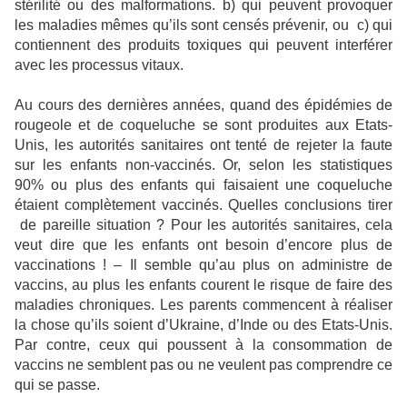
stérilité ou des malformations. b) qui peuvent provoquer
les maladies mêmes qu’ils sont censés prévenir, ou
c) qui
contiennent des produits toxiques qui peuvent interférer
avec les processus vitaux.
Au cours des dernières années, quand des épidémies de
rougeole et de coqueluche se sont produites aux Etats-
Unis, les autorités sanitaires ont tenté de rejeter la faute
sur les enfants non-vaccinés. Or, selon les statistiques
90% ou plus des enfants qui faisaient une coqueluche
étaient complètement vaccinés. Quelles conclusions tirer
de pareille situation ? Pour les autorités sanitaires, cela
veut dire que les enfants ont besoin d’encore plus de
vaccinations ! – Il semble qu’au plus on administre de
vaccins, au plus les enfants courent le risque de faire des
maladies chroniques. Les parents commencent à réaliser
la chose qu’ils soient d’Ukraine, d’Inde ou des Etats-Unis.
Par contre, ceux qui poussent à la consommation de
vaccins ne semblent pas ou ne veulent pas comprendre ce
qui se passe.