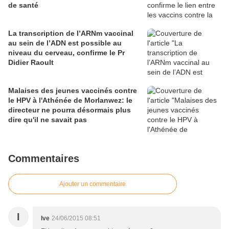
de santé
La transcription de l’ARNm vaccinal
au sein de l’ADN est possible au
niveau du cerveau, confirme le Pr
Didier Raoult
Malaises des jeunes vaccinés contre
le HPV à l'Athénée de Morlanwez: le
directeur ne pourra désormais plus
dire qu'il ne savait pas
Commentaires
Ajouter un commentaire
I
Ive
24/06/2015 08:51