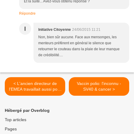
Et la suite... Avez-vous obtenu réponse ?
Répondre
I
Initiative Citoyenne
24/06/2015 11:21
Non, bien sûr aucune. Face aux mensonges, les
menteurs préfèrent en général le silence que
retourner le couteau dans la plaie de leur manque
de crédibilité....
< L'ancien directeur de
Vaccin polio: l'inconnu -
l'EMEA travaillait aussi pour
SV40 & cancer >
les labos...
Hébergé par Overblog
Top articles
Pages