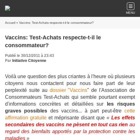
MENU
Accueil
» Vaccins: Test-Achats respecte-t-il le consommateur?
Vaccins: Test-Achats respecte-t-il le
consommateur?
Publié le 30/12/2011 à 23:43
Par
Initiative Citoyenne
Voilà une question des plus criantes à l'heure où plusieurs
citoyens nous contactent pour nous faire part de leur
perplexité suite au
dossier "Vaccins
" de l'Association de
Consommateurs Test-Achats qui semble pourtant exempt
d'informations concrètes et détaillées sur
les risques
graves possibles
des vaccins... à part peut-être
cette
affirmation gratuite
et méprisante disant que
«
Les effets
secondaires des vaccins ne pèsent en tout cas rien
au
regard des bienfaits apportés par la protection contre les
maladies
»