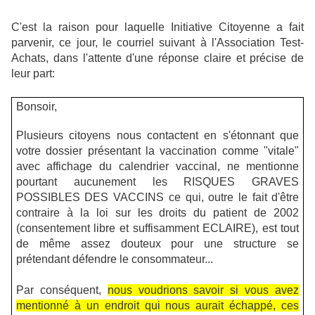
C'est la raison pour laquelle Initiative Citoyenne a fait
parvenir, ce jour, le courriel suivant à l'Association Test-
Achats, dans l'attente d'une réponse claire et précise de
leur part:
Bonsoir,
Plusieurs citoyens nous contactent en s'étonnant que
votre dossier présentant la vaccination comme "vitale"
avec affichage du calendrier vaccinal, ne mentionne
pourtant aucunement les RISQUES GRAVES
POSSIBLES DES VACCINS ce qui, outre le fait d'être
contraire à la loi sur les droits du patient de 2002
(consentement libre et suffisamment ECLAIRE), est tout
de même assez douteux pour une structure se
prétendant défendre le consommateur...
Par conséquent,
nous voudrions savoir si vous avez
mentionné à un endroit qui nous aurait échappé, ces