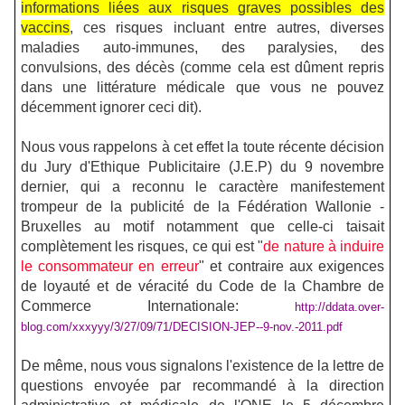
informations liées aux risques graves possibles des
vaccins
, ces risques incluant entre autres, diverses
maladies auto-immunes, des paralysies, des
convulsions, des décès (comme cela est dûment repris
dans une littérature médicale que vous ne pouvez
décemment ignorer ceci dit).
Nous vous rappelons à cet effet la toute récente décision
du Jury d'Ethique Publicitaire (J.E.P) du 9 novembre
dernier, qui a reconnu le caractère manifestement
trompeur de la publicité de la Fédération Wallonie -
Bruxelles au motif notamment que celle-ci taisait
complètement les risques, ce qui est "
de nature à induire
le consommateur en erreur
" et contraire aux exigences
de loyauté et de véracité du Code de la Chambre de
Commerce Internationale:
http://ddata.over-
blog.com/xxxyyy/3/27/09/71/DECISION-JEP--9-nov.-2011.pdf
De même, nous vous signalons l'existence de la lettre de
questions envoyée par recommandé à la direction