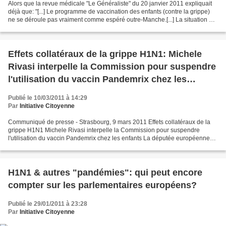
Alors que la revue médicale "Le Généraliste" du 20 janvier 2011 expliquait
déjà que: "[...] Le programme de vaccination des enfants (contre la grippe)
ne se déroule pas vraiment comme espéré outre-Manche.[...] La situation est
meilleure du côté des adultes,...
Effets collatéraux de la grippe H1N1: Michele
Rivasi interpelle la Commission pour suspendre
l'utilisation du vaccin Pandemrix chez les
enfants
Publié le 10/03/2011 à 14:29
Par
Initiative Citoyenne
Communiqué de presse - Strasbourg, 9 mars 2011 Effets collatéraux de la
grippe H1N1 Michele Rivasi interpelle la Commission pour suspendre
l'utilisation du vaccin Pandemrix chez les enfants La députée européenne
Michele Rivasi a demandé lors d'un entretien...
H1N1 & autres "pandémies": qui peut encore
compter sur les parlementaires européens?
Publié le 29/01/2011 à 23:28
Par
Initiative Citoyenne