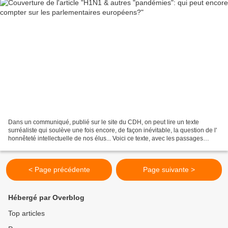
Dans un communiqué, publié sur le site du CDH, on peut lire un texte
surréaliste qui soulève une fois encore, de façon inévitable, la question de l'
honnêteté intellectuelle de nos élus... Voici ce texte, avec les passages
surréalistes colorés. Notre...
< Page précédente
Page suivante >
Hébergé par Overblog
Top articles