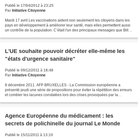
Publié le 17/04/2012 à 23:25
Par
Initiative Citoyenne
Mardi 17 avril Les vaccinations aident non seulement les citoyens dans les
pays en développement à améliorer leur santé, mais elles permettent aussi
un contrôle de la population. C’était l'un des principaux messages que Bill
Gates a fait passer aux membres...
L'UE souhaite pouvoir décréter elle-même les
"états d'urgence sanitaire"
Publié le 09/12/2011 à 18:48
Par
Initiative Citoyenne
8 décembre 2011. AFP BRUXELLES - La Commission européenne a
présenté jeudi une série de propositions pour éviter la répétition des erreurs
et combler les lacunes constatées lors des crises provoquées par la
pandémie de grippe A en 2009 et la contamination...
Agence Européenne du médicament : les
secrets de polichinelle du journal Le Monde
Publié le 15/11/2011 à 13:10