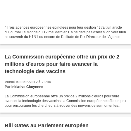
" Trois agences européennes épinglées pour leur gestion " titrait un article
du journal Le Monde du 12 mai dernier. Ca ne date pas d'hier si on veut bien
se souvenir du H1N1 ou encore de l'attitude de l'ex Directeur de l'Agence
européenne du Médicament...
La Commission européenne offre un prix de 2
millions d'euros pour faire avancer la
technologie des vaccins
Publié le 03/05/2012 à 23:04
Par
Initiative Citoyenne
La Commission européenne offre un prix de 2 millions d'euros pour faire
avancer la technologie des vaccins La Commission européenne offre un prix
pour encourager les chercheurs à trouver des moyens de surmonter les
obstacles à l'utilisation des vaccins...
Bill Gates au Parlement européen