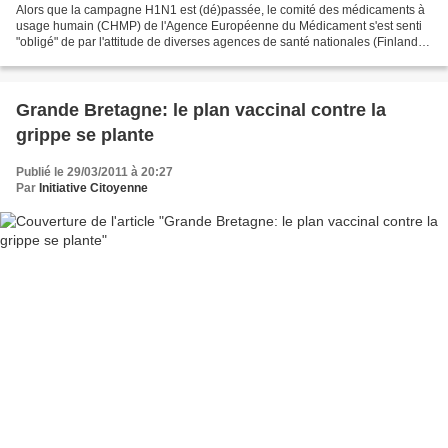
Alors que la campagne H1N1 est (dé)passée, le comité des médicaments à
usage humain (CHMP) de l'Agence Européenne du Médicament s'est senti
"obligé" de par l'attitude de diverses agences de santé nationales (Finlande,
Suède) et d'interpellations comme...
Grande Bretagne: le plan vaccinal contre la
grippe se plante
Publié le 29/03/2011 à 20:27
Par
Initiative Citoyenne