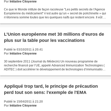
Par
Initiative Citoyenne
Ce que le Monde intitule de façon racoleuse "Les petits secrets de l'Agence
Européenne du médicament" n’est autre qu’un « secret de polichinelle » qui
n’étonnera somme toutes que les quelques naïfs qui restent encore. Il eût en
effet été beaucoup plus...
L’Union européenne met 30 millions d’euros de
plus sur la table pour les vaccinations
Publié le 03/10/2011 à 20:41
Par
Initiative Citoyenne
30 septembre 2011 (Journal du Médecin) Un nouveau programme de
recherche financé par l’UE, appelé Advanced Immunization Technologies (
ADITEC ) doit accélérer le développement de technologies d’immunisation
nouvelles et puissantes. La Commission européenne...
Appliqué trop tard, le principe de précaution
perd tout son sens: l'exemple de l'EMA
Publié le 15/04/2011 à 21:20
Par
Initiative Citoyenne