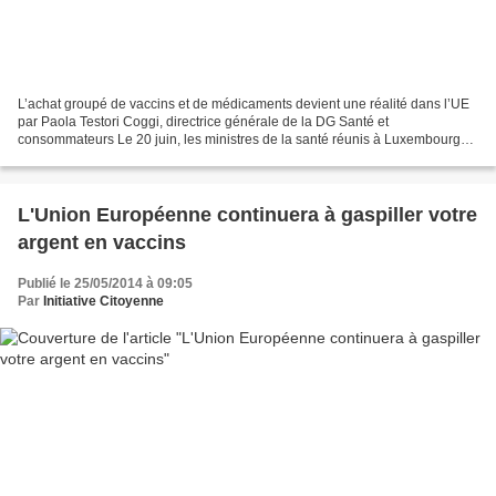
L’achat groupé de vaccins et de médicaments devient une réalité dans l’UE
par Paola Testori Coggi, directrice générale de la DG Santé et
consommateurs Le 20 juin, les ministres de la santé réunis à Luxembourg
au sein du Conseil ont signé l’accord de passation...
L'Union Européenne continuera à gaspiller votre
argent en vaccins
Publié le 25/05/2014 à 09:05
Par
Initiative Citoyenne