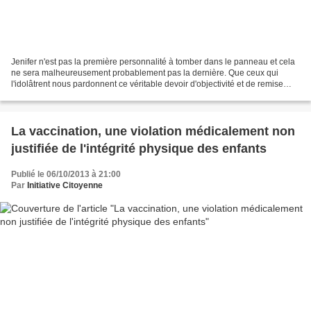
Jenifer n'est pas la première personnalité à tomber dans le panneau et cela
ne sera malheureusement probablement pas la dernière. Que ceux qui
l'idolâtrent nous pardonnent ce véritable devoir d'objectivité et de remise
urgente des pendules à l'heure suite...
La vaccination, une violation médicalement non
justifiée de l'intégrité physique des enfants
Publié le 06/10/2013 à 21:00
Par
Initiative Citoyenne