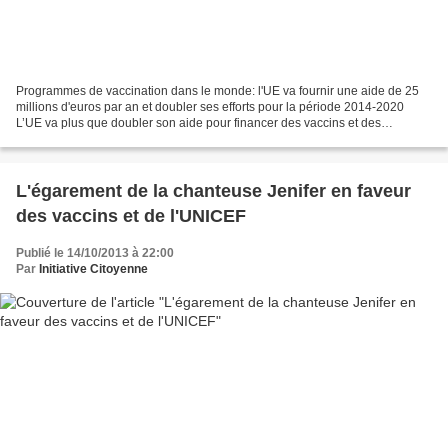
Programmes de vaccination dans le monde: l'UE va fournir une aide de 25
millions d'euros par an et doubler ses efforts pour la période 2014-2020
L’UE va plus que doubler son aide pour financer des vaccins et des
programmes de vaccination dans le monde...
L'égarement de la chanteuse Jenifer en faveur
des vaccins et de l'UNICEF
Publié le 14/10/2013 à 22:00
Par
Initiative Citoyenne