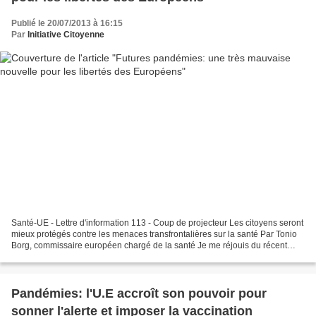
Publié le 20/07/2013 à 16:15
Par
Initiative Citoyenne
Santé-UE - Lettre d'information 113 - Coup de projecteur Les citoyens seront
mieux protégés contre les menaces transfrontalières sur la santé Par Tonio
Borg, commissaire européen chargé de la santé Je me réjouis du récent
accord intervenu entre le Parlement...
Pandémies: l'U.E accroît son pouvoir pour
sonner l'alerte et imposer la vaccination