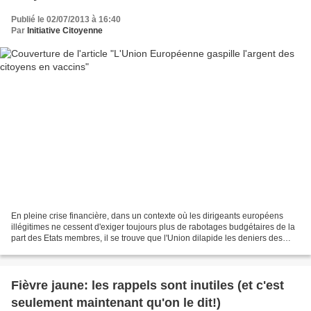
Publié le 02/07/2013 à 16:40
Par
Initiative Citoyenne
En pleine crise financière, dans un contexte où les dirigeants européens
illégitimes ne cessent d'exiger toujours plus de rabotages budgétaires de la
part des Etats membres, il se trouve que l'Union dilapide les deniers des
Européens dans divers projets...
Fièvre jaune: les rappels sont inutiles (et c'est
seulement maintenant qu'on le dit!)