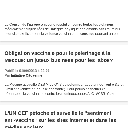
Le Conseil de l'Europe émet une résolution contre toutes les violations
médicalement injustifiées de l'intégrité physique des enfants sans toutefois
oser citer explicitement la violence vaccinale qui constitue pourtant un court-
circuit majeur du système...
Obligation vaccinale pour le pélerinage à la
Mecque: un juteux business pour les labos?
Publié le 01/09/2013 à 22:06
Par
Initiative Citoyenne
La Mecque accueille DES MILLIONS de pèlerins chaque année : entre 3,5 et
5 millions (chiffre en hausse constante). Pour pouvoir effectuer ce
pèlerinage, la vaccination contre les méningocoques A, C, W135, Y est
OBLIGATOIRE, sauf contre-indication médicale....
L'UNICEF pétoche et surveille le "sentiment
anti-vaccins" sur les sites internet et dans les
médias sociaux