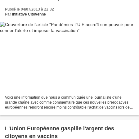
Publié le 04/07/2013 à 22:32
Par
Initiative Citoyenne
Voici une information que nous a communiquée une journaliste d'une
grande chaîne avec comme commentaire que ces nouvelles prérogatives
européennes rendront encore moins contrôlable l'achat de vaccins lors des
futures pandémies (tant attendues)... Comme...
L'Union Européenne gaspille l'argent des
citoyens en vaccins