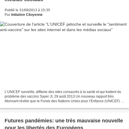
Publié le 31/08/2013 à 15:35
Par
Initiative Citoyenne
L’UNICEF surveille, diffame des sites consacrés à la santé et qui traitent du
problème des vaccins Sayer JI, 29 août 2013 Un nouveau rapport très
étonnant révèle que le Fonds des Nations Unies pour l’Enfance (UNICEF) a
surveillé les sites consacrés à...
Futures pandémies: une très mauvaise nouvelle
pour les libertés des Européens