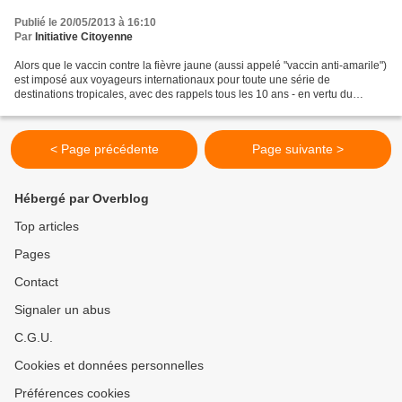
Publié le 20/05/2013 à 16:10
Par
Initiative Citoyenne
Alors que le vaccin contre la fièvre jaune (aussi appelé "vaccin anti-amarile")
est imposé aux voyageurs internationaux pour toute une série de
destinations tropicales, avec des rappels tous les 10 ans - en vertu du
Règlement Sanitaire International (RSI)...
< Page précédente
Page suivante >
Hébergé par Overblog
Top articles
Pages
Contact
Signaler un abus
C.G.U.
Cookies et données personnelles
Préférences cookies