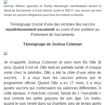
Karman Willmer (gauche) et Shelby Messenger manifestaient devant le
Sénat de Sacramento le 9 juin dernier contre le SB277, une mesure qui veut
rendre les vaccins obligatoires pour tous les enfants scolarisés
Témoignage crucial d'une des victimes des vaccins
mystérieusement escamoté
au cours d'une audition au
P
arlement de Sacramento
Témoignage de Joshua Coleman
Je m’appelle Joshua Coleman et voici mon fils Otto (6
ans). Quand il est né, Otto était en parfaite santé. A chaque
visite chez le pédiatre, Otto a été la cible d’une série de
vaccins. Il a reçu tous les vaccins prévus par le
programme officiel. Quand Otto a eu 17 mois, il a reçu
quatre vaccins qui contenaient six valences différentes. A
cette époque, il marchait, courait, faisait de « l’escalade »
tout comme les petits garçons de son âge. Un matin,
quand je suis rentré dans sa chambre, peu de temps après