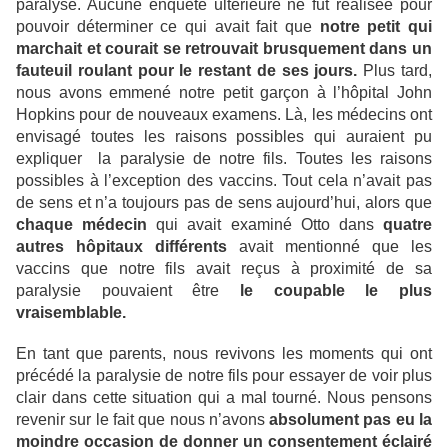
paralysé. Aucune enquête ultérieure ne fut réalisée pour
pouvoir déterminer ce qui avait fait que
notre petit qui
marchait et courait se retrouvait brusquement dans un
fauteuil roulant pour le restant de ses jours.
Plus tard,
nous avons emmené notre petit garçon à l’hôpital John
Hopkins pour de nouveaux examens. Là, les médecins ont
envisagé toutes les raisons possibles qui auraient pu
expliquer la paralysie de notre fils. Toutes les raisons
possibles à l’exception des vaccins. Tout cela n’avait pas
de sens et n’a toujours pas de sens aujourd’hui, alors que
chaque médecin
qui avait examiné Otto dans
quatre
autres hôpitaux
différents
avait mentionné que les
vaccins que notre fils avait reçus à proximité de sa
paralysie pouvaient être
le coupable le plus
vraisemblable.
En tant que parents, nous revivons les moments qui ont
précédé la paralysie de notre fils pour essayer de voir plus
clair dans cette situation qui a mal tourné. Nous pensons
revenir sur le fait que nous n’avons
absolument pas eu la
moindre occasion de donner un consentement éclairé