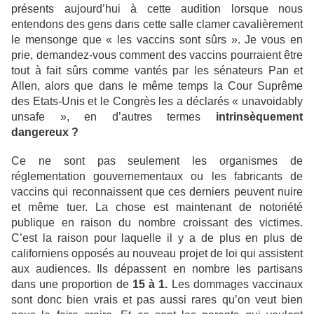
présents aujourd’hui à cette audition lorsque nous
entendons des gens dans cette salle clamer cavalièrement
le mensonge que « les vaccins sont sûrs ». Je vous en
prie, demandez-vous comment des vaccins pourraient être
tout à fait sûrs comme vantés par les sénateurs Pan et
Allen, alors que dans le même temps la Cour Suprême
des Etats-Unis et le Congrès les a déclarés « unavoidably
unsafe », en d’autres termes
intrinsèquement
dangereux ?
Ce ne sont pas seulement les organismes de
réglementation gouvernementaux ou les fabricants de
vaccins qui reconnaissent que ces derniers peuvent nuire
et même tuer. La chose est maintenant de notoriété
publique en raison du nombre croissant des victimes.
C’est la raison pour laquelle il y a de plus en plus de
californiens opposés au nouveau projet de loi qui assistent
aux audiences. Ils dépassent en nombre les partisans
dans une proportion de
15 à 1.
Les dommages vaccinaux
sont donc bien vrais et pas aussi rares qu’on veut bien