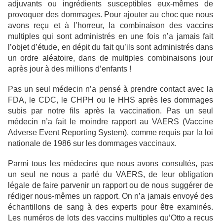
adjuvants ou ingrédients susceptibles eux-mêmes de
provoquer des dommages. Pour ajouter au choc que nous
avons reçu et à l’horreur, la combinaison des vaccins
multiples qui sont administrés en une fois n’a jamais fait
l’objet d’étude, en dépit du fait qu’ils sont administrés dans
un ordre aléatoire, dans de multiples combinaisons jour
après jour à des millions d’enfants !
Pas un seul médecin n’a pensé à prendre contact avec la
FDA, le CDC, le CHPH ou le HHS après les dommages
subis par notre fils après la vaccination. Pas un seul
médecin n’a fait le moindre rapport au VAERS (Vaccine
Adverse Event Reporting System), comme requis par la loi
nationale de 1986 sur les dommages vaccinaux.
Parmi tous les médecins que nous avons consultés, pas
un seul ne nous a parlé du VAERS, de leur obligation
légale de faire parvenir un rapport ou de nous suggérer de
rédiger nous-mêmes un rapport. On n’a jamais envoyé des
échantillons de sang à des experts pour être examinés.
Les numéros de lots des vaccins multiples qu’Otto a reçus