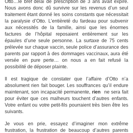
Otto…le bref délai de prescription de 3 ans avait expiré.
Nous avons donc dû survivre sur les revenus d’un seul
traitement étant donné les soins constants que nécessitait
la paralysie d’Otto. L’entièreté du fardeau pour subvenir
aux nécessités de la famille, ainsi que les énormes
factures de l’hôpital reposaient entièrement sur les
épaules d’une seule personne. La surtaxe de 75 cents
prélevée sur chaque vaccin, seule police d’assurance des
parents par rapport à des dommages vaccinaux, aura été
versée en pure perte… on nous a en fait refusé la
possibilité de déposer plainte.
Il est tragique de constater que l’affaire d’Otto n’a
absolument rien fait bouger. Les souffrances qu’il endure
maintenant, son incapacité permanente,
rien
ne sera fait
pour éviter que ces malheurs touchent d’autres enfants.
Votre enfant ou votre petit-fils pourraient très bien être les
suivants.
Je vous en prie, essayez d’imaginer mon extrême
frustration, la frustration de beaucoup d’autres parents