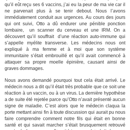
qu’il eût reçu ses 6 vaccins, j’ai eu la peur de ma vie car il
ne parvenait plus à se tenir debout. Nous l’avons
immédiatement conduit aux urgences. Au cours des jours
qui ont suivi, Otto a dû endurer une pénible ponction
lombaire, un scanner du cerveau et une IRM. On a
découvert qu’il souffrait d’une réaction auto-immune qui
s’appelle myélite transverse. Les médecins nous ont
expliqué à ma femme et à moi que son système
immunitaire s’était embrouillé et qu’il avait commencé à
attaquer sa propre moelle épinière, causant ainsi de
graves dommages.
Nous avons demandé pourquoi tout cela était arrivé. Le
médecin nous a dit qu’il était très probable que ce soit une
réaction à un vaccin, ou à un virus. La dernière hypothèse
a de suite été rejetée parce qu’Otto n’avait présenté aucun
signe de maladie. C’est alors que le médecin claqua la
porte mettant ainsi fin à toute discussion qui aurait pu nous
faire comprendre comment notre fils qui était en bonne
santé et qui savait marcher s’était brusquement retrouvé