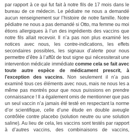
par rapport à ce qui fut fait à notre fils de 17 mois dans le
bureau de ce médecin. Le pédiatre ne nous a demandé
aucun renseignement sur l’histoire de notre famille. Notre
pédiatre ne nous a pas demandé si Otto, ma femme ou moi
étions allergiques à l’un des ingrédients des vaccins que
notre fils allait recevoir. Il n’a pas non plus examiné les
notices avec nous, les contre-indications, les effets
secondaires possibles, les signaux d’alerte pour nous
permettre d’être à l’affût de tout signe qui nécessiterait une
intervention médicale immédiate
comme cela se fait avec
toute autre espèce de médicament prescrit, à
l’exception des vaccins.
Non seulement il n’a pas
examiné tous ces éléments avec nous, mais ne nous les a
même pas montrés pour que nous puissions en prendre
connaissance ! Il a également omis de mentionner que pas
un seul vaccin n’a jamais été testé en respectant la norme
d’or scientifique, celle d’une étude en double aveugle
contrôlée contre placebo (solution neutre ou une solution
saline). Au lieu de cela, les vaccins sont testés par rapport
à d’autres vaccins, des combinaisons de vaccins,