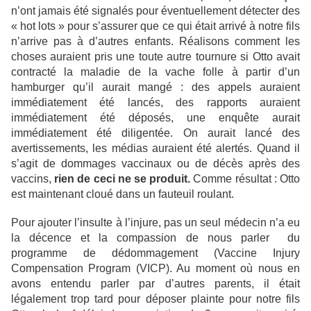
n’ont jamais été signalés pour éventuellement détecter des
« hot lots » pour s’assurer que ce qui était arrivé à notre fils
n’arrive pas à d’autres enfants. Réalisons comment les
choses auraient pris une toute autre tournure si Otto avait
contracté la maladie de la vache folle à partir d’un
hamburger qu’il aurait mangé : des appels auraient
immédiatement été lancés, des rapports auraient
immédiatement été déposés, une enquête aurait
immédiatement été diligentée. On aurait lancé des
avertissements, les médias auraient été alertés. Quand il
s’agit de dommages vaccinaux ou de décès après des
vaccins,
rien de ceci ne se produit.
Comme résultat : Otto
est maintenant cloué dans un fauteuil roulant.
Pour ajouter l’insulte à l’injure, pas un seul médecin n’a eu
la décence et la compassion de nous parler du
programme de dédommagement (Vaccine Injury
Compensation Program (VICP). Au moment où nous en
avons entendu parler par d’autres parents, il était
légalement trop tard pour déposer plainte pour notre fils