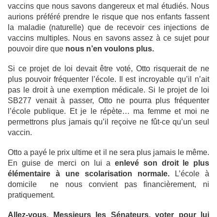
vaccins que nous savons dangereux et mal étudiés. Nous
aurions préféré prendre le risque que nos enfants fassent
la maladie (naturelle) que de recevoir ces injections de
vaccins multiples. Nous en savons assez à ce sujet pour
pouvoir dire que
nous n’en voulons plus.
Si ce projet de loi devait être voté, Otto risquerait de ne
plus pouvoir fréquenter l’école. Il est incroyable qu’il n’ait
pas le droit à une exemption médicale. Si le projet de loi
SB277 venait à passer, Otto ne pourra plus fréquenter
l’école publique. Et je le répète… ma femme et moi ne
permettrons plus jamais qu’il reçoive ne fût-ce qu’un seul
vaccin.
Otto a payé le prix ultime et il ne sera plus jamais le même.
En guise de merci on lui a
enlevé son droit le plus
élémentaire à une scolarisation normale.
L’école à
domicile ne nous convient pas financièrement, ni
pratiquement.
Allez-vous, Messieurs les Sénateurs, voter pour lui