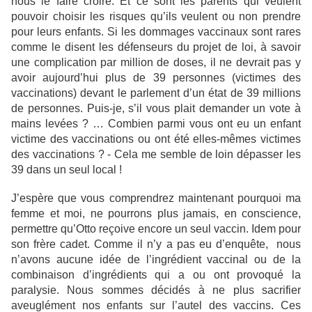
nous le faire croire. Et ce sont les parents qui veulent
pouvoir choisir les risques qu’ils veulent ou non prendre
pour leurs enfants. Si les dommages vaccinaux sont rares
comme le disent les défenseurs du projet de loi, à savoir
une complication par million de doses, il ne devrait pas y
avoir aujourd’hui plus de 39 personnes (victimes des
vaccinations) devant le parlement d’un état de 39 millions
de personnes. Puis-je, s’il vous plait demander un vote à
mains levées ? … Combien parmi vous ont eu un enfant
victime des vaccinations ou ont été elles-mêmes victimes
des vaccinations ? - Cela me semble de loin dépasser les
39 dans un seul local !
J’espère que vous comprendrez maintenant pourquoi ma
femme et moi, ne pourrons plus jamais, en conscience,
permettre qu’Otto reçoive encore un seul vaccin. Idem pour
son frère cadet. Comme il n’y a pas eu d’enquête, nous
n’avons aucune idée de l’ingrédient vaccinal ou de la
combinaison d’ingrédients qui a ou ont provoqué la
paralysie. Nous sommes décidés à ne plus sacrifier
aveuglément nos enfants sur l’autel des vaccins. Ces