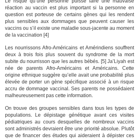
Le risque qu’une personne puisse faire une mauvaise
réaction au vaccin est plus important si la personne en
question est porteuse de certains gènes qui les rendent
plus sensibles aux dommages que peuvent causer les
vaccins ou s’il existe une maladie sous-jacente au moment
de la vaccination [4]
Les nourrissons Afro-Américains et Amérindiens souffrent
deux à trois fois plus souvent du syndrome de la mort
subite du nourrisson que les autres bébés. [5] Ja’Liyah est
née de parents Afro-Américains et Américains. Cette
origine ethnique suggère qu’elle avait une probabilité plus
élevée de porter un gène spécifique associé à un risque
accru de dommage vaccinal. Ses parents ne possédaient
malheureusement pas cette information.
On trouve des groupes sensibles dans tous les types de
populations. Le dépistage génétique avant ces visites
pédiatriques au cours desquelles de nombreux vaccins
sont administrés devraient être une priorité absolue. Plutôt
que de financer des études qui aideraient à dépister ces