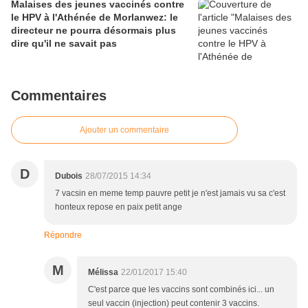
Malaises des jeunes vaccinés contre
le HPV à l'Athénée de Morlanwez: le
directeur ne pourra désormais plus
dire qu'il ne savait pas
Commentaires
Ajouter un commentaire
D
Dubois
28/07/2015 14:34
7 vacsin en meme temp pauvre petit je n'est jamais vu sa c'est
honteux repose en paix petit ange
Répondre
M
Mélissa
22/01/2017 15:40
C'est parce que les vaccins sont combinés ici... un
seul vaccin (injection) peut contenir 3 vaccins.