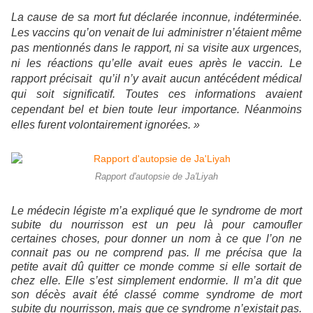
La cause de sa mort fut déclarée inconnue, indéterminée.
Les vaccins qu’on venait de lui administrer n’étaient même
pas mentionnés dans le rapport, ni sa visite aux urgences,
ni les réactions qu’elle avait eues après le vaccin. Le
rapport précisait qu’il n’y avait aucun antécédent médical
qui soit significatif. Toutes ces informations avaient
cependant bel et bien toute leur importance. Néanmoins
elles furent volontairement ignorées. »
Rapport d'autopsie de Ja'Liyah
Le médecin légiste m’a expliqué que le syndrome de mort
subite du nourrisson est un peu là pour camoufler
certaines choses, pour donner un nom à ce que l’on ne
connait pas ou ne comprend pas. Il me précisa que la
petite avait dû quitter ce monde comme si elle sortait de
chez elle. Elle s’est simplement endormie. Il m’a dit que
son décès avait été classé comme syndrome de mort
subite du nourrisson, mais que ce syndrome n’existait pas.