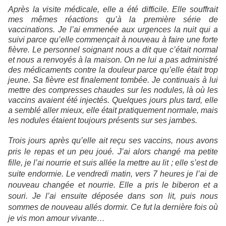
Après la visite médicale, elle a été difficile. Elle souffrait
mes mêmes réactions qu’à la première série de
vaccinations. Je l’ai emmenée aux urgences la nuit qui a
suivi parce qu’elle commençait à nouveau à faire une forte
fièvre. Le personnel soignant nous a dit que c’était normal
et nous a renvoyés à la maison. On ne lui a pas administré
des médicaments contre la douleur parce qu’elle était trop
jeune. Sa fièvre est finalement tombée. Je continuais à lui
mettre des compresses chaudes sur les nodules, là où les
vaccins avaient été injectés. Quelques jours plus tard, elle
a semblé aller mieux, elle était pratiquement normale, mais
les nodules étaient toujours présents sur ses jambes.
Trois jours après qu’elle ait reçu ses vaccins, nous avons
pris le repas et un peu joué. J’ai alors changé ma petite
fille, je l’ai nourrie et suis allée la mettre au lit ; elle s’est de
suite endormie. Le vendredi matin, vers 7 heures je l’ai de
nouveau changée et nourrie. Elle a pris le biberon et a
souri. Je l’ai ensuite déposée dans son lit, puis nous
sommes de nouveau allés dormir. Ce fut la dernière fois où
je vis mon amour vivante…