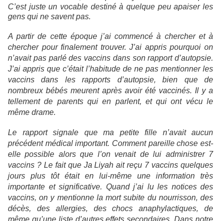
C’est juste un vocable destiné à quelque peu apaiser les
gens qui ne savent pas.
A partir de cette époque j’ai commencé à chercher et à
chercher pour finalement trouver. J’ai appris pourquoi on
n’avait pas parlé des vaccins dans son rapport d’autopsie.
J’ai appris que c’était l’habitude de ne pas mentionner les
vaccins dans les rapports d’autopsie, bien que de
nombreux bébés meurent après avoir été vaccinés. Il y a
tellement de parents qui en parlent, et qui ont vécu le
même drame.
Le rapport signale que ma petite fille n’avait aucun
précédent médical important. Comment pareille chose est-
elle possible alors que l’on venait de lui administrer 7
vaccins ? Le fait que Ja Liyah ait reçu 7 vaccins quelques
jours plus tôt était en lui-même une information très
importante et significative. Quand j’ai lu les notices des
vaccins, on y mentionne la mort subite du nourrisson, des
décès, des allergies, des chocs anaphylactiques, de
même qu’une liste d’autres effets secondaires. Dans notre