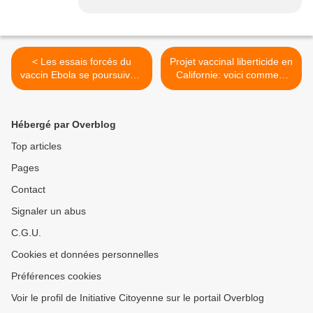
< Les essais forcés du
Projet vaccinal liberticide en
vaccin Ebola se poursuivent
Californie: voici comment
au Ghana
les auditions de témoins
sont biaisées! >
Hébergé par Overblog
Top articles
Pages
Contact
Signaler un abus
C.G.U.
Cookies et données personnelles
Préférences cookies
Voir le profil de Initiative Citoyenne sur le portail Overblog