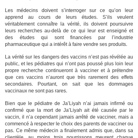
Les médecins doivent s’interroger sur ce qu’on leur
apprend au cours de leurs études. S’ils veulent
véritablement connaître la vérité, ils doivent poursuivre
leurs recherches au-delà de ce qui leur est enseigné et
des études qui sont financées par l’industrie
pharmaceutique qui a intérêt à faire vendre ses produits.
La vérité sur les dangers des vaccins n’est pas révélée au
public, et les pédiatres qui n’ont pas poussé plus loin leur
propre recherche continueront à vacciner et à prétendre
que ces vaccins n’auront que très rarement des effets
secondaires. Pourtant, on sait que les dommages
vaccinaux ne sont pas rares.
Bien que le pédiatre de Ja’Liyah n’ai jamais infirmé ou
confirmé que la mort de Ja’Liyah ait été causée par le
vaccin, il n’a cependant jamais arrêté de vacciner, mais a
commencé à respecter le choix des parents de vacciner ou
pas. Ce même médecin a finalement admis que, dans sa
clientèle, au moins trois nourrissons meurent chaque