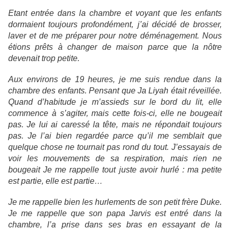
Etant entrée dans la chambre et voyant que les enfants
dormaient toujours profondément, j’ai décidé de brosser,
laver et de me préparer pour notre déménagement. Nous
étions prêts à changer de maison parce que la nôtre
devenait trop petite.
Aux environs de 19 heures, je me suis rendue dans la
chambre des enfants. Pensant que Ja Liyah était réveillée.
Quand d’habitude je m’assieds sur le bord du lit, elle
commence à s’agiter, mais cette fois-ci, elle ne bougeait
pas. Je lui ai caressé la tête, mais ne répondait toujours
pas. Je l’ai bien regardée parce qu’il me semblait que
quelque chose ne tournait pas rond du tout. J’essayais de
voir les mouvements de sa respiration, mais rien ne
bougeait Je me rappelle tout juste avoir hurlé : ma petite
est partie, elle est partie…
Je me rappelle bien les hurlements de son petit frère Duke.
Je me rappelle que son papa Jarvis est entré dans la
chambre, l’a prise dans ses bras en essayant de la