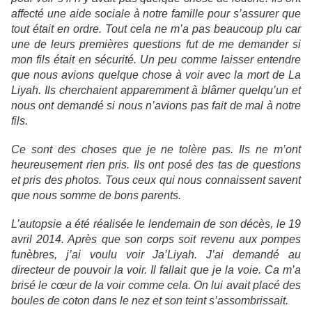
affecté une aide sociale à notre famille pour s’assurer que
tout était en ordre. Tout cela ne m’a pas beaucoup plu car
une de leurs premières questions fut de me demander si
mon fils était en sécurité. Un peu comme laisser entendre
que nous avions quelque chose à voir avec la mort de La
Liyah. Ils cherchaient apparemment à blâmer quelqu’un et
nous ont demandé si nous n’avions pas fait de mal à notre
fils.
Ce sont des choses que je ne tolère pas. Ils ne m’ont
heureusement rien pris. Ils ont posé des tas de questions
et pris des photos. Tous ceux qui nous connaissent savent
que nous somme de bons parents.
L’autopsie a été réalisée le lendemain de son décès, le 19
avril 2014. Après que son corps soit revenu aux pompes
funèbres, j’ai voulu voir Ja’Liyah. J’ai demandé au
directeur de pouvoir la voir. Il fallait que je la voie. Ca m’a
brisé le cœur de la voir comme cela. On lui avait placé des
boules de coton dans le nez et son teint s’assombrissait.