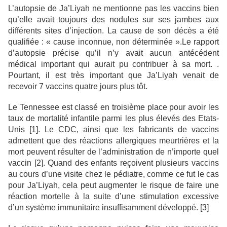
L’autopsie de Ja’Liyah ne mentionne pas les vaccins bien
qu’elle avait toujours des nodules sur ses jambes aux
différents sites d’injection. La cause de son décès a été
qualifiée : « cause inconnue, non déterminée ».Le rapport
d’autopsie précise qu’il n’y avait aucun antécédent
médical important qui aurait pu contribuer à sa mort. .
Pourtant, il est très important que Ja’Liyah venait de
recevoir 7 vaccins quatre jours plus tôt.
Le Tennessee est classé en troisième place pour avoir les
taux de mortalité infantile parmi les plus élevés des Etats-
Unis [1]. Le CDC, ainsi que les fabricants de vaccins
admettent que des réactions allergiques meurtrières et la
mort peuvent résulter de l’administration de n’importe quel
vaccin [2]. Quand des enfants reçoivent plusieurs vaccins
au cours d’une visite chez le pédiatre, comme ce fut le cas
pour Ja’Liyah, cela peut augmenter le risque de faire une
réaction mortelle à la suite d’une stimulation excessive
d’un système immunitaire insuffisamment développé. [3]