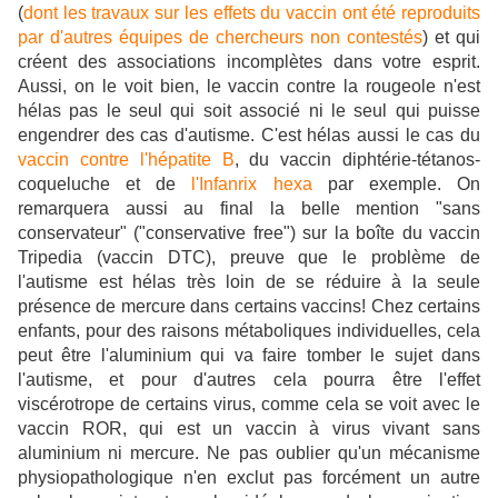
(
dont les travaux sur les effets du vaccin ont été reproduits
par d'autres équipes de chercheurs non contestés
) et qui
créent des associations incomplètes dans votre esprit.
Aussi, on le voit bien, le vaccin contre la rougeole n'est
hélas pas le seul qui soit associé ni le seul qui puisse
engendrer des cas d'autisme. C'est hélas aussi le cas du
vaccin contre l'hépatite B
, du vaccin diphtérie-tétanos-
coqueluche et de
l'Infanrix hexa
par exemple. On
remarquera aussi au final la belle mention "sans
conservateur" ("conservative free") sur la boîte du vaccin
Tripedia (vaccin DTC), preuve que le problème de
l'autisme est hélas très loin de se réduire à la seule
présence de mercure dans certains vaccins! Chez certains
enfants, pour des raisons métaboliques individuelles, cela
peut être l'aluminium qui va faire tomber le sujet dans
l'autisme, et pour d'autres cela pourra être l'effet
viscérotrope de certains virus, comme cela se voit avec le
vaccin ROR, qui est un vaccin à virus vivant sans
aluminium ni mercure. Ne pas oublier qu'un mécanisme
physiopathologique n'en exclut pas forcément un autre