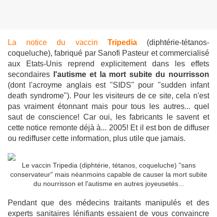
La notice du vaccin
Tripedia
(diphtérie-tétanos-
coqueluche), fabriqué par Sanofi Pasteur et commercialisé
aux Etats-Unis reprend explicitement dans les effets
secondaires
l'autisme et la mort subite du nourrisson
(dont l'acroyme anglais est "SIDS" pour "sudden infant
death syndrome"). Pour les visiteurs de ce site, cela n'est
pas vraiment étonnant mais pour tous les autres... quel
saut de conscience! Car oui, les fabricants le savent et
cette notice remonte déjà à... 2005! Et il est bon de diffuser
ou rediffuser cette information, plus utile que jamais.
Le vaccin Tripedia (diphtérie, tétanos, coqueluche) "sans
conservateur" mais néanmoins capable de causer la mort subite
du nourrisson et l'autisme en autres joyeusetés...
Pendant que des médecins traitants manipulés et des
experts sanitaires lénifiants essaient de vous convaincre