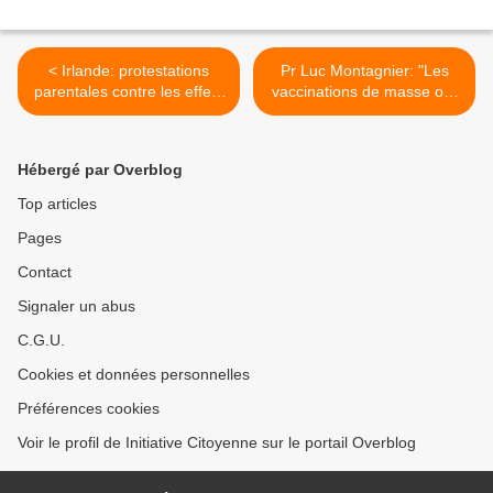
< Irlande: protestations
Pr Luc Montagnier: "Les
parentales contre les effets
vaccinations de masse ont
infernaux du Gardasil
été désastreuses" >
Hébergé par Overblog
Top articles
Pages
Contact
Signaler un abus
C.G.U.
Cookies et données personnelles
Préférences cookies
Voir le profil de Initiative Citoyenne sur le portail Overblog