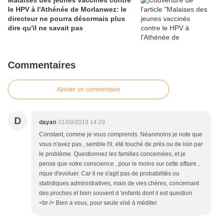
Malaises des jeunes vaccinés contre
le HPV à l'Athénée de Morlanwez: le
directeur ne pourra désormais plus
dire qu'il ne savait pas
Commentaires
Ajouter un commentaire
D
dayan
01/09/2019 14:29
Constant, comme je vous comprends. Néanmoins je note que
vous n'avez pas , semble t'il, été touché de près ou de loin par
le problème. Questionnez les familles concernées, et je
pense que votre conscience , pour le moins sur cette affaire ,
rique d'evoluer. Car il ne s'agit pas de probabilités ou
statistiques administratives, mais de vies chères, concernant
des proches et bien souvent d 'enfants dont il est question .
<br /> Bien a vous, pour seule visé à méditer