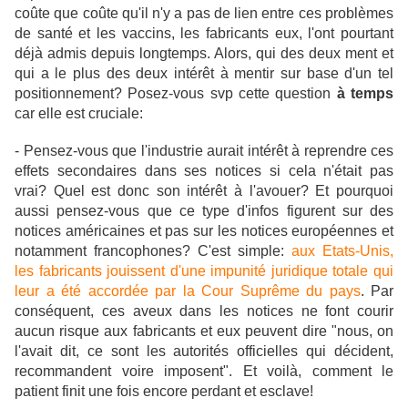
coûte que coûte qu'il n'y a pas de lien entre ces problèmes
de santé et les vaccins, les fabricants eux, l'ont pourtant
déjà admis depuis longtemps. Alors, qui des deux ment et
qui a le plus des deux intérêt à mentir sur base d'un tel
positionnement? Posez-vous svp cette question
à temps
car elle est cruciale:
- Pensez-vous que l'industrie aurait intérêt à reprendre ces
effets secondaires dans ses notices si cela n'était pas
vrai? Quel est donc son intérêt à l'avouer? Et pourquoi
aussi pensez-vous que ce type d'infos figurent sur des
notices américaines et pas sur les notices européennes et
notamment francophones? C'est simple:
aux Etats-Unis,
les fabricants jouissent d'une impunité juridique totale qui
leur a été accordée par la Cour Suprême du pays
. Par
conséquent, ces aveux dans les notices ne font courir
aucun risque aux fabricants et eux peuvent dire "nous, on
l'avait dit, ce sont les autorités officielles qui décident,
recommandent voire imposent". Et voilà, comment le
patient finit une fois encore perdant et esclave!