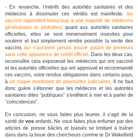
- En revanche, l'intérêt des autorités sanitaires et des
médecins à dissimuler ces vérités est manifeste:
les
vaccins rapportent beaucoup à une majorité de médecins
généralistes et pédiatres
; quant aux autorités sanitaires
officielles, elles se sont immensément investies pour
soutenir et tout simplement rendre possible la vente des
vaccins
qui n'auraient jamais trouvé autant de preneurs
sans cette apparence de crédit officiel
. Dans les deux cas,
reconnaître cela exposerait les médecins qui ont vacciné
et les autorités officielles qui ont approuvé et recommandé
ces vaccins, voire rendus obligatoires dans certains pays,
à
un risque exorbitant de poursuites judiciaires
. Il ne faut
donc guère s'étonner que les médecins et les autorités
sanitaires dites "publiques" s'entêtent à nier et à parler de
"coïncidences".
En concusion, ne vous faites plus leurrer, il s'agit de la
santé de
vos
enfants. Ne vous faites plus enfumer par des
articles de presse bâclés et biaisés se limitant à traîner
dans dans la boue des chercheurs comme le Dr Wakefield