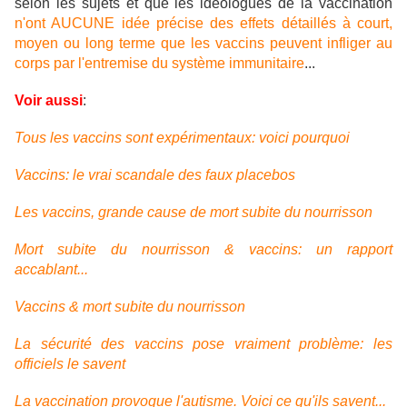
selon les sujets et que les idéologues de la vaccination
n'ont AUCUNE idée précise des effets détaillés à court,
moyen ou long terme que les vaccins peuvent infliger au
corps par l'entremise du système immunitaire
...
Voir aussi
:
Tous les vaccins sont expérimentaux: voici pourquoi
Vaccins: le vrai scandale des faux placebos
Les vaccins, grande cause de mort subite du nourrisson
Mort subite du nourrisson & vaccins: un rapport
accablant...
Vaccins & mort subite du nourrisson
La sécurité des vaccins pose vraiment problème: les
officiels le savent
La vaccination provoque l'autisme. Voici ce qu'ils savent...