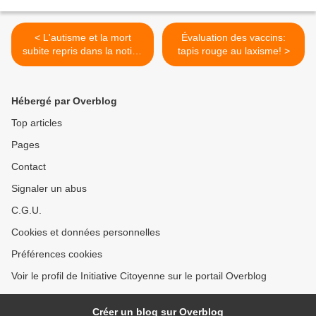
< L'autisme et la mort
Évaluation des vaccins:
subite repris dans la notice
tapis rouge au laxisme! >
du vaccin diphtérie-tétanos-
coqueluche
Hébergé par Overblog
Top articles
Pages
Contact
Signaler un abus
C.G.U.
Cookies et données personnelles
Préférences cookies
Voir le profil de Initiative Citoyenne sur le portail Overblog
Créer un blog sur Overblog