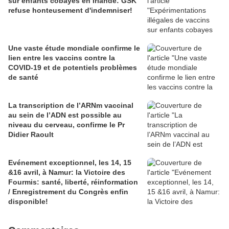
sur enfants cobayes en Irlande: GSK
refuse honteusement d'indemniser!
Une vaste étude mondiale confirme le
lien entre les vaccins contre la
COVID-19 et de potentiels problèmes
de santé
La transcription de l’ARNm vaccinal
au sein de l’ADN est possible au
niveau du cerveau, confirme le Pr
Didier Raoult
Evénement exceptionnel, les 14, 15
&16 avril, à Namur: la Victoire des
Fourmis: santé, liberté, réinformation
/ Enregistrement du Congrès enfin
disponible!