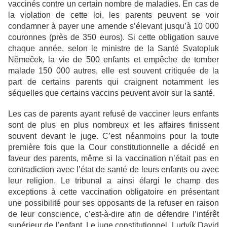
vaccinés contre un certain nombre de maladies. En cas de
la violation de cette loi, les parents peuvent se voir
condamner à payer une amende s’élevant jusqu’à 10 000
couronnes (près de 350 euros). Si cette obligation sauve
chaque année, selon le ministre de la Santé Svatopluk
Němeček, la vie de 500 enfants et empêche de tomber
malade 150 000 autres, elle est souvent critiquée de la
part de certains parents qui craignent notamment les
séquelles que certains vaccins peuvent avoir sur la santé.
Les cas de parents ayant refusé de vacciner leurs enfants
sont de plus en plus nombreux et les affaires finissent
souvent devant le juge. C’est néanmoins pour la toute
première fois que la Cour constitutionnelle a décidé en
faveur des parents, même si la vaccination n’était pas en
contradiction avec l’état de santé de leurs enfants ou avec
leur religion. Le tribunal a ainsi élargi le champ des
exceptions à cette vaccination obligatoire en présentant
une possibilité pour ses opposants de la refuser en raison
de leur conscience, c’est-à-dire afin de défendre l’intérêt
supérieur de l’enfant. Le juge constitutionnel, Ludvík David