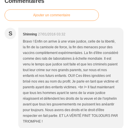
Commentaires
Ajouter un commentaire
S
Shinning
27/01/2016 03:32
Bravo ! Enfin on arrive à une vraie justice, celle de la liberté,
la fin de la camisole de force, la fin des menaces pour des
vaccins complètement expérimentales. La fin d'être considéré
comme des rats de laboratoires à échelle mondiale. Il est
venu le temps que justice soit faite et que les criminels paient
tout leur crime sur nos grands parents, sur nous et nos
enfants et nos futurs enfants. OUI! Ces êtres ignobles ont
brisé nos vies au nom du profit. Je parle en tant que victime et
parents ayant des enfants victimes. <br /> Il faut maintenant
que tous les hommes ayant le sens de la vraie justice
réagissent et défendent les droits de la veuve et de l'orphelin
avant que tous les gouvernements ne puissent les anéantir
pour toujours. Nous avons des droits et le droit d'être
respecter en fait partie. ET LA VÉRITÉ FINIT TOUJOURS PAR
TRIOMPHE !