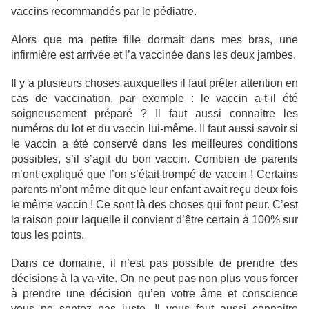
vaccins recommandés par le pédiatre.
Alors que ma petite fille dormait dans mes bras, une
infirmière est arrivée et l’a vaccinée dans les deux jambes.
Il y a plusieurs choses auxquelles il faut prêter attention en
cas de vaccination, par exemple : le vaccin a-t-il été
soigneusement préparé ? Il faut aussi connaitre les
numéros du lot et du vaccin lui-même. Il faut aussi savoir si
le vaccin a été conservé dans les meilleures conditions
possibles, s’il s’agit du bon vaccin. Combien de parents
m’ont expliqué que l’on s’était trompé de vaccin ! Certains
parents m’ont même dit que leur enfant avait reçu deux fois
le même vaccin ! Ce sont là des choses qui font peur. C’est
la raison pour laquelle il convient d’être certain à 100% sur
tous les points.
Dans ce domaine, il n’est pas possible de prendre des
décisions à la va-vite. On ne peut pas non plus vous forcer
à prendre une décision qu’en votre âme et conscience
vous ne sentez pas juste. Il vous faut aussi connaitre