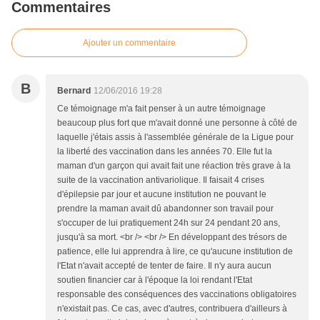
Commentaires
Ajouter un commentaire
B
Bernard
12/06/2016 19:28
Ce témoignage m'a fait penser à un autre témoignage
beaucoup plus fort que m'avait donné une personne à côté de
laquelle j'étais assis à l'assemblée générale de la Ligue pour
la liberté des vaccination dans les années 70. Elle fut la
maman d'un garçon qui avait fait une réaction très grave à la
suite de la vaccination antivariolique. Il faisait 4 crises
d'épilepsie par jour et aucune institution ne pouvant le
prendre la maman avait dû abandonner son travail pour
s'occuper de lui pratiquement 24h sur 24 pendant 20 ans,
jusqu'à sa mort. <br /> <br /> En développant des trésors de
patience, elle lui apprendra à lire, ce qu'aucune institution de
l'Etat n'avait accepté de tenter de faire. Il n'y aura aucun
soutien financier car à l'époque la loi rendant l'Etat
responsable des conséquences des vaccinations obligatoires
n'existait pas. Ce cas, avec d'autres, contribuera d'ailleurs à