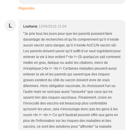
Répondre
L
Louhana
12/06/2016 15:04
"Je prie tous les jours pour que les parents puissent faire
davantage de recherches et qu’ils comprennent qu’il n’existe
aucun vaccin sans danger, qu’il n’existe AUCUN vaccin sûr.
Les parents doivent savoir qu’il suffit d’un seul ingrédient pour
enlever la vie à leur enfant !"<br /> (Si quelqu'un sait comment
mettre en gras, italique ou autre les citations, merci de
m'expliquer.)<br /> <br /> Certaines maladies peuvent aussi
enlever la vie et les parents qui savent que des risques
graves existent du côté du vaccin doivent vivre de vrais
dilemmes. Hors obligation vaccinale, ils choisissent l'un ou
l'autre mais ne sont pas aussi "rassurés" que ceux qui ne
savent rien des risques vaccinaux. Finalement, croire en
l'innocuité des vaccins est beaucoup plus confortable
qu'ouvrir les yeux, cela n'encourage donc pas les gens à les
ouvrir.<br /> <br /> Ce qu'il faudrait pouvoir offrir aux gens en
plus de l'information sur les risques des maladies et des
vaccins, ce sont des solutions pour "affronter" la maladie