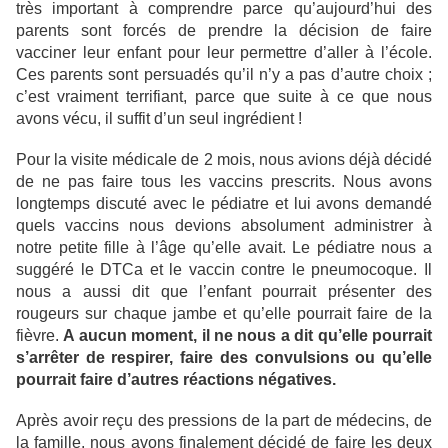
très important à comprendre parce qu’aujourd’hui des
parents sont forcés de prendre la décision de faire
vacciner leur enfant pour leur permettre d’aller à l’école.
Ces parents sont persuadés qu’il n’y a pas d’autre choix ;
c’est vraiment terrifiant, parce que suite à ce que nous
avons vécu, il suffit d’un seul ingrédient !
Pour la visite médicale de 2 mois, nous avions déjà décidé
de ne pas faire tous les vaccins prescrits. Nous avons
longtemps discuté avec le pédiatre et lui avons demandé
quels vaccins nous devions absolument administrer à
notre petite fille à l’âge qu’elle avait. Le pédiatre nous a
suggéré le DTCa et le vaccin contre le pneumocoque. Il
nous a aussi dit que l’enfant pourrait présenter des
rougeurs sur chaque jambe et qu’elle pourrait faire de la
fièvre.
A aucun moment, il ne nous a dit qu’elle pourrait
s’arrêter de respirer, faire des convulsions ou qu’elle
pourrait faire d’autres réactions négatives.
Après avoir reçu des pressions de la part de médecins, de
la famille, nous avons finalement décidé de faire les deux