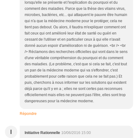
lorsqu'elle se présente et l'explication du pourquoi et du
comment des maladies. Parce que la thèse des vilains virus,
microbes, bactéries, etc... qui attaquent le pauvre être humain
qui n'a que la médecine moderne pour le protéger, cela ne
tient pas debout. Ou alors, il faudra m'expliquer comment ont
fait ceux qui ont amélioré leur état de santé ou guéri en
cessant de l'utiliser et en particulier ceux à qui elle n'avait
donné aucun espoir d'amélioration ni de guérison. <br /> <br
/> Réclamons des recherches officielles qui vont dans le sens
d'une véritable compréhension du pourquoi et du comment
des maladies. (Le problème, c'est que si cela se fait, c'est tout
un pan de la médecine moderne qui va s'effondrer, c'est
probablement pour cette raison que cela ne se fait pas.) Et
puis, cherchons à nous informer sur les solutions qui existent
déjà parce qu'il y en a ; elles ne sont certes pas reconnues
officiellement mais elles ne peuvent pas l'être, elles sont trop
dangereuses pour la médecine moderne.
Répondre
I
Initiative Rationnelle
10/06/2016 15:00