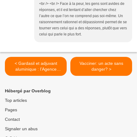
<br /> <br /> Face à la peur, les gens sont avides de
réponses, et il est tentant d’aller chercher chez
l’autre ce que l’on ne comprend pas soi-même. Un
raisonnement rationnel et dépassionné permet de se
tourner vers celui qui a des réponses, plutôt que vers
celui qui parle le plus fort.
< Gardasil et adjuvant
Vacciner: un acte sans
aluminique : l’Agence
danger? >
Européenne du
Médicament accusée de
cacher la réalité
Hébergé par Overblog
Top articles
Pages
Contact
Signaler un abus