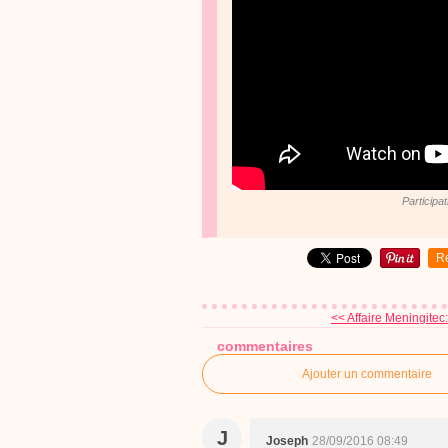
Participat
R
<< Affaire Meningitec:
commentaires
Ajouter un commentaire
J
Joseph
28/09/2016 08:49