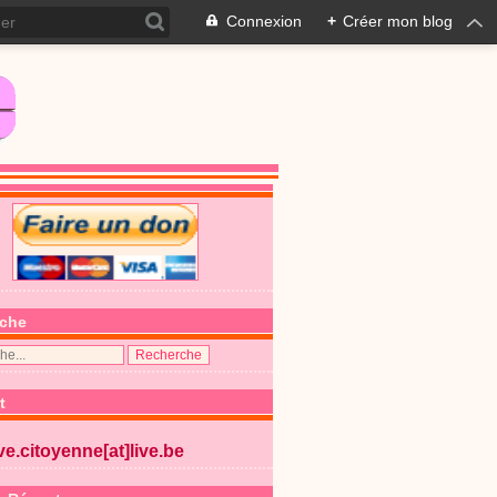
Connexion
+
Créer mon blog
che
t
ive.citoyenne[at]live.be