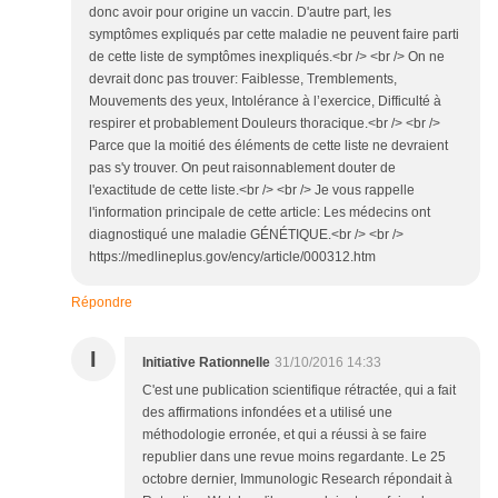
donc avoir pour origine un vaccin. D'autre part, les
symptômes expliqués par cette maladie ne peuvent faire parti
de cette liste de symptômes inexpliqués.<br /> <br /> On ne
devrait donc pas trouver: Faiblesse, Tremblements,
Mouvements des yeux, Intolérance à l’exercice, Difficulté à
respirer et probablement Douleurs thoracique.<br /> <br />
Parce que la moitié des éléments de cette liste ne devraient
pas s'y trouver. On peut raisonnablement douter de
l'exactitude de cette liste.<br /> <br /> Je vous rappelle
l'information principale de cette article: Les médecins ont
diagnostiqué une maladie GÉNÉTIQUE.<br /> <br />
https://medlineplus.gov/ency/article/000312.htm
Répondre
I
Initiative Rationnelle
31/10/2016 14:33
C'est une publication scientifique rétractée, qui a fait
des affirmations infondées et a utilisé une
méthodologie erronée, et qui a réussi à se faire
republier dans une revue moins regardante. Le 25
octobre dernier, Immunologic Research répondait à