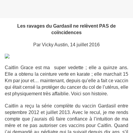
Les ravages du Gardasil ne relèvent PAS de
coïncidences
Par Vicky Austin, 14 juillet 2016
Caitlin Grace est ma super vedette ; elle a quinze ans.
Elle a obtenu la ceinture verte en karate ; elle marchait 15
Km par jour et… maintenant, depuis qu’elle a fait ce vaccin
qui était censé la protéger du cancer du col de l’utérus, elle
est physiquement très affaiblie. Voici son histoire.
Caitlin a reçu la série complète du vaccin Gardasil entre
septembre 2012 et juillet 2013. Avec le recul, je me rends
compte que j’aurais dû faire confiance à l’intuition de ma
mère et ne pas autoriser ces vaccins pour Caitlin. Quand
j’ai demandé au pédiatre qui la suivait depuis dix ans, s’il