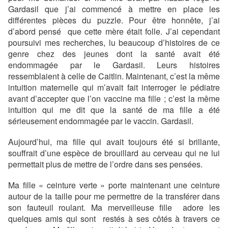
Gardasil que j’ai commencé à mettre en place les
différentes pièces du puzzle. Pour être honnête, j’ai
d’abord pensé que cette mère était folle. J’ai cependant
poursuivi mes recherches, lu beaucoup d’histoires de ce
genre chez des jeunes dont la santé avait été
endommagée par le Gardasil. Leurs histoires
ressemblaient à celle de Caitlin. Maintenant, c’est la même
intuition maternelle qui m’avait fait interroger le pédiatre
avant d’accepter que l’on vaccine ma fille ; c’est la même
intuition qui me dit que la santé de ma fille a été
sérieusement endommagée par le vaccin. Gardasil.
Aujourd’hui, ma fille qui avait toujours été si brillante,
souffrait d’une espèce de brouillard au cerveau qui ne lui
permettait plus de mettre de l’ordre dans ses pensées.
Ma fille « ceinture verte » porte maintenant une ceinture
autour de la taille pour me permettre de la transférer dans
son fauteuil roulant. Ma merveilleuse fille adore les
quelques amis qui sont restés à ses côtés à travers ce