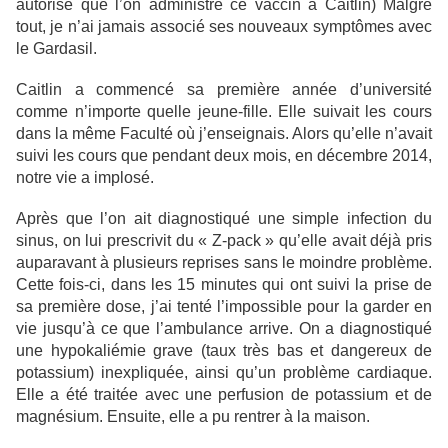
autorisé que l’on administre ce vaccin à Caitlin) Malgré
tout, je n’ai jamais associé ses nouveaux symptômes avec
le Gardasil.
Caitlin a commencé sa première année d’université
comme n’importe quelle jeune-fille. Elle suivait les cours
dans la même Faculté où j’enseignais. Alors qu’elle n’avait
suivi les cours que pendant deux mois, en décembre 2014,
notre vie a implosé.
Après que l’on ait diagnostiqué une simple infection du
sinus, on lui prescrivit du « Z-pack » qu’elle avait déjà pris
auparavant à plusieurs reprises sans le moindre problème.
Cette fois-ci, dans les 15 minutes qui ont suivi la prise de
sa première dose, j’ai tenté l’impossible pour la garder en
vie jusqu’à ce que l’ambulance arrive. On a diagnostiqué
une hypokaliémie grave (taux très bas et dangereux de
potassium) inexpliquée, ainsi qu’un problème cardiaque.
Elle a été traitée avec une perfusion de potassium et de
magnésium. Ensuite, elle a pu rentrer à la maison.