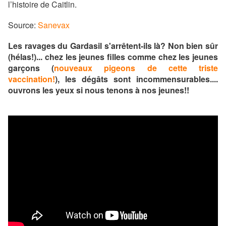
l’histoire de Caitlin.
Source:
Sanevax
Les ravages du Gardasil s'arrêtent-ils là? Non bien sûr
(hélas!)... chez les jeunes filles comme chez les jeunes
garçons (
nouveaux pigeons de cette triste
vaccination!
), les dégâts sont incommensurables....
ouvrons les yeux si nous tenons à nos jeunes!!