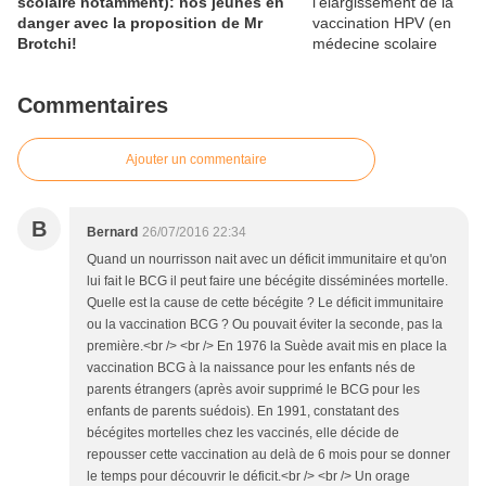
scolaire notamment): nos jeunes en
danger avec la proposition de Mr
Brotchi!
Commentaires
Ajouter un commentaire
B
Bernard
26/07/2016 22:34
Quand un nourrisson nait avec un déficit immunitaire et qu'on
lui fait le BCG il peut faire une bécégite disséminées mortelle.
Quelle est la cause de cette bécégite ? Le déficit immunitaire
ou la vaccination BCG ? Ou pouvait éviter la seconde, pas la
première.<br /> <br /> En 1976 la Suède avait mis en place la
vaccination BCG à la naissance pour les enfants nés de
parents étrangers (après avoir supprimé le BCG pour les
enfants de parents suédois). En 1991, constatant des
bécégites mortelles chez les vaccinés, elle décide de
repousser cette vaccination au delà de 6 mois pour se donner
le temps pour découvrir le déficit.<br /> <br /> Un orage