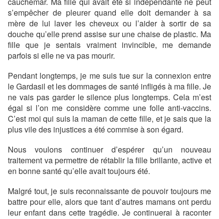
cauchemar. Ma fille qui avait été si indépendante ne peut
s’empêcher de pleurer quand elle doit demander à sa
mère de lui laver les cheveux ou l’aider à sortir de sa
douche qu’elle prend assise sur une chaise de plastic. Ma
fille que je sentais vraiment invincible, me demande
parfois si elle ne va pas mourir.
Pendant longtemps, je me suis tue sur la connexion entre
le Gardasil et les dommages de santé infligés à ma fille. Je
ne vais pas garder le silence plus longtemps. Cela m’est
égal si l’on me considère comme une folle anti-vaccins.
C’est moi qui suis la maman de cette fille, et je sais que la
plus vile des injustices a été commise à son égard.
Nous voulons continuer d’espérer qu’un nouveau
traitement va permettre de rétablir la fille brillante, active et
en bonne santé qu’elle avait toujours été.
Malgré tout, je suis reconnaissante de pouvoir toujours me
battre pour elle, alors que tant d’autres mamans ont perdu
leur enfant dans cette tragédie. Je continuerai à raconter