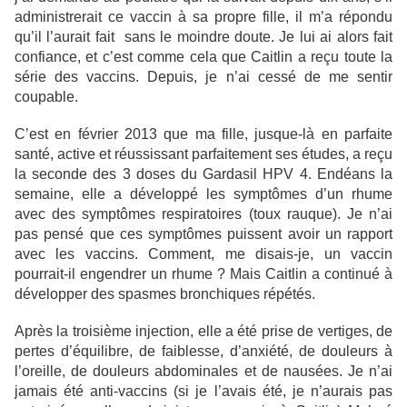
administrerait ce vaccin à sa propre fille, il m’a répondu
qu’il l’aurait fait sans le moindre doute. Je lui ai alors fait
confiance, et c’est comme cela que Caitlin a reçu toute la
série des vaccins. Depuis, je n’ai cessé de me sentir
coupable.
C’est en février 2013 que ma fille, jusque-là en parfaite
santé, active et réussissant parfaitement ses études, a reçu
la seconde des 3 doses du Gardasil HPV 4. Endéans la
semaine, elle a développé les symptômes d’un rhume
avec des symptômes respiratoires (toux rauque). Je n’ai
pas pensé que ces symptômes puissent avoir un rapport
avec les vaccins. Comment, me disais-je, un vaccin
pourrait-il engendrer un rhume ? Mais Caitlin a continué à
développer des spasmes bronchiques répétés.
Après la troisième injection, elle a été prise de vertiges, de
pertes d’équilibre, de faiblesse, d’anxiété, de douleurs à
l’oreille, de douleurs abdominales et de nausées. Je n’ai
jamais été anti-vaccins (si je l’avais été, je n’aurais pas