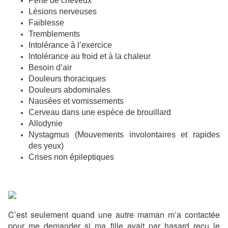
Perte de cheveux
Lésions nerveuses
Faiblesse
Tremblements
Intolérance à l’exercice
Intolérance au froid et à la chaleur
Besoin d’air
Douleurs thoraciques
Douleurs abdominales
Nausées et vomissements
Cerveau dans une espèce de brouillard
Allodynie
Nystagmus (Mouvements involontaires et rapides
des yeux)
Crises non épileptiques
C’est seulement quand une autre maman m’a contactée
pour me demander si ma fille avait par hasard reçu le