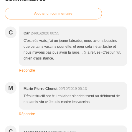
Ajouter un commentaire
C
Car
24/01/2020 00:55
C'est très vrais, j'ai un jeune labrador, nous avions besoins
que certains vaccins pour elle, et pour cela il était fâché et
nous n'avons pas pus avoir la rage… (il a refusé) C'est un fut.
chien d'assistance.
Répondre
M
Marie-Pierre Chenut
09/10/2019 05:13
Très instructif.<br /> Les labos s'enrichissent au détriment de
nos amis.<br /> Je suis contre les vaccins.
Répondre
C