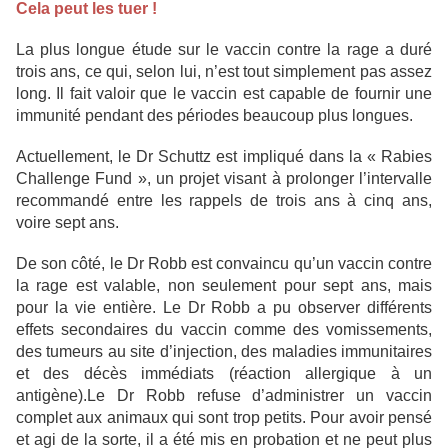
Cela peut les tuer !
La plus longue étude sur le vaccin contre la rage a duré
trois ans, ce qui, selon lui, n’est tout simplement pas assez
long. Il fait valoir que le vaccin est capable de fournir une
immunité pendant des périodes beaucoup plus longues.
Actuellement, le Dr Schuttz est impliqué dans la « Rabies
Challenge Fund », un projet visant à prolonger l’intervalle
recommandé entre les rappels de trois ans à cinq ans,
voire sept ans.
De son côté, le Dr Robb est convaincu qu’un vaccin contre
la rage est valable, non seulement pour sept ans, mais
pour la vie entière. Le Dr Robb a pu observer différents
effets secondaires du vaccin comme des vomissements,
des tumeurs au site d’injection, des maladies immunitaires
et des décès immédiats (réaction allergique à un
antigène).Le Dr Robb refuse d’administrer un vaccin
complet aux animaux qui sont trop petits. Pour avoir pensé
et agi de la sorte, il a été mis en probation et ne peut plus