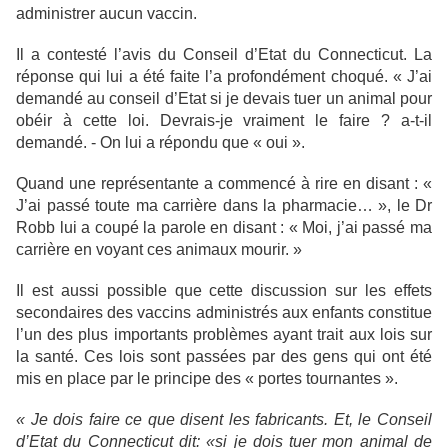
administrer aucun vaccin.
Il a contesté l’avis du Conseil d’Etat du Connecticut. La
réponse qui lui a été faite l’a profondément choqué. « J’ai
demandé au conseil d’Etat si je devais tuer un animal pour
obéir à cette loi. Devrais-je vraiment le faire ? a-t-il
demandé. - On lui a répondu que « oui ».
Quand une représentante a commencé à rire en disant : «
J’ai passé toute ma carrière dans la pharmacie… », le Dr
Robb lui a coupé la parole en disant : « Moi, j’ai passé ma
carrière en voyant ces animaux mourir. »
Il est aussi possible que cette discussion sur les effets
secondaires des vaccins administrés aux enfants constitue
l’un des plus importants problèmes ayant trait aux lois sur
la santé. Ces lois sont passées par des gens qui ont été
mis en place par le principe des « portes tournantes ».
« Je dois faire ce que disent les fabricants. Et, le Conseil
d’Etat du Connecticut dit: «si je dois tuer mon animal de