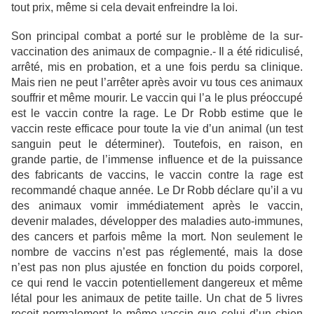
tout prix, même si cela devait enfreindre la loi.
Son principal combat a porté sur le problème de la sur-
vaccination des animaux de compagnie.- Il a été ridiculisé,
arrêté, mis en probation, et a une fois perdu sa clinique.
Mais rien ne peut l’arrêter après avoir vu tous ces animaux
souffrir et même mourir. Le vaccin qui l’a le plus préoccupé
est le vaccin contre la rage. Le Dr Robb estime que le
vaccin reste efficace pour toute la vie d’un animal (un test
sanguin peut le déterminer). Toutefois, en raison, en
grande partie, de l’immense influence et de la puissance
des fabricants de vaccins, le vaccin contre la rage est
recommandé chaque année. Le Dr Robb déclare qu’il a vu
des animaux vomir immédiatement après le vaccin,
devenir malades, développer des maladies auto-immunes,
des cancers et parfois même la mort. Non seulement le
nombre de vaccins n’est pas réglementé, mais la dose
n’est pas non plus ajustée en fonction du poids corporel,
ce qui rend le vaccin potentiellement dangereux et même
létal pour les animaux de petite taille. Un chat de 5 livres
reçoit normalement le même vaccin que celui d’un chien