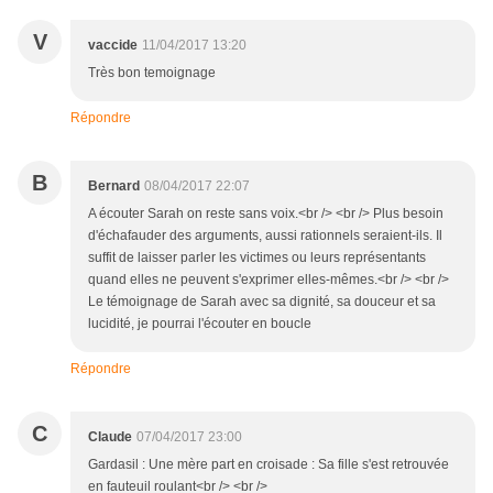
V
vaccide
11/04/2017 13:20
Très bon temoignage
Répondre
B
Bernard
08/04/2017 22:07
A écouter Sarah on reste sans voix.<br /> <br /> Plus besoin
d'échafauder des arguments, aussi rationnels seraient-ils. Il
suffit de laisser parler les victimes ou leurs représentants
quand elles ne peuvent s'exprimer elles-mêmes.<br /> <br />
Le témoignage de Sarah avec sa dignité, sa douceur et sa
lucidité, je pourrai l'écouter en boucle
Répondre
C
Claude
07/04/2017 23:00
Gardasil : Une mère part en croisade : Sa fille s'est retrouvée
en fauteuil roulant<br /> <br />