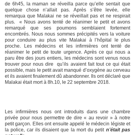
de 6h45, la maman se réveilla parce qu’elle sentait que
quelque chose n’allait pas. Après s’être levée, elle
remarqua que Malakai ne se réveillait pas et ne respirait
plus. « Nous avons tenté de réanimer le petit et avons
remarqué que ses poumons semblaient fortement
encombrés. Nous nous sommes précipités vers la voiture
pour conduire au plus vite Malakai à l’hôpital le plus
proche. Les médecins et les infirmières ont tenté de
réanimer le petit de toute urgence. Après ce qui nous a
paru être des jours entiers, les médecins sont venus nous
trouver pour nous dire qu’ils avaient fait tout ce qui était
possible, mais le petit avait manqué d’oxygène au cerveau
et ils avaient finalement dû abandonner. Ils ont déclaré que
Malakai était mort à 8h.10, le 22 septembre 2018.
Les infirmières nous ont introduits dans une chambre
privée pour nous permettre de dire « au revoir » à notre
petit garçon. Elles ont ensuite appelé le médecin légiste et
la police, car ils disaient que la mort du petit
n’était pas