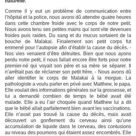
naturelle.
Comme il y eut un problème de communication entre
l’hôpital et la police, nous avons dû attendre quatre heures
dans cette chambre froide avec le corps de notre petit.
Nous avons tenu ses petites mains qui sont vite devenues
froides puis raides. Du sang et du mucus sortaient de la
bouche de Malakai. Finalement son petit corps fut
emmené pour l’autopsie afin d’établir la cause du décès. -
Nos vies venaient d’être détruites. Bien que nous ayons
perdu notre petit, il nous fallait encore être forts pour notre
premier-né qui voyait son père et sa mère se séparer. Il
n’arrêtait pas de réclamer son petit frère. - Nous avons dû
aller identifier le corps de Malakai à la morgue. La
pathologiste a voulu parler en privé avec Matthew, le papa.
Elle voulait des informations générales sur la grossesse, et
lui a demandé combien de temps le bébé avait été
malade. Elle a eu l’air choquée quand Matthew lui a dit
que le bébé allait parfaitement bien avant les vaccinations.
Elle n’avait pas trouvé la cause du décès, mais avait
découvert un gonflement du cerveau ainsi qu’une
accumulation de liquide dans le cerveau, des contusions
au niveau des poumons qui étaient assez encombrés. Elle