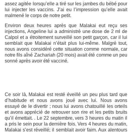
assez agitée lorsqu’elle a tiré sur les jambes du bébé pour
lui injecter les vaccins. J’ai eu l’impression qu’elle avait
malmené le corps de notre petit.
Environ deux heures après que Malakai eut reçu ses
injections, Angeline lui a administré une dose de 2 ml de
Calpol et a étroitement surveillé son petit garçon, car il lui
semblait que Malakai n’était plus lui-même. Malgré tout,
nous avons considéré cette situation comme normale, car
notre fils aîné Zachariah (20 mois) avait été comme un peu
sonné après avoir été vacciné.
Ce soir là, Malakai est resté éveillé un peu plus tard que
d’habitude et nous avons joué avec lui. Nous avons
essayé de le divertir ; nous lui avons chatouillé les orteils
et avons apprécié de retrouver son rire et les petits bruits
qu’il émettait. . Le 22 septembre, vers 3 heures du matin il
a pris le sein pour la dernière fois. Vers 4 heures du matin,
Malakai s’est réveillé; il semblait avoir faim. Aux alentours