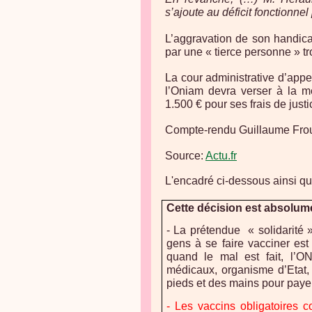
s’ajoute au déficit fonctionne
L’aggravation de son handic
par une « tierce personne » t
La cour administrative d’appe
l’Oniam devra verser à la m
1.500 € pour ses frais de justi
Compte-rendu Guillaume Fro
Source:
Actu.fr
L'encadré ci-dessous ainsi que
Cette décision est absolume
- La prétendue « solidarité 
gens à se faire vacciner est
quand le mal est fait, l’O
médicaux, organisme d’Etat,
pieds et des mains pour payer 
- Les vaccins obligatoires c