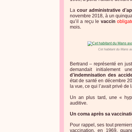
La
cour administrative
d’a
novembre 2018, à un quinqu
qu’il a reçu le
vaccin
obligat
mois.
Cet habitant du Mans ava
Bertrand – représenté en jus
demandait initialement 
d’indemnisation des accid
état de santé en décembre 20
la vue, ce qui l’avait privé de 
Un an plus tard, une « hypo
auditive.
Un coma après sa vaccinati
Pour rappel, ses tout premie
vaccination, en 1969, quand 