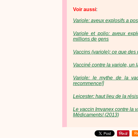
Voir aussi
:
Variole: aveux explosifs a post
Variole et polio: aveux exp
millions de gens
Vaccins (variole): ce que des
Vacciné contre la variole, un
Variole: le mythe de la vac
recommence!]
Leicester: haut lieu de la rési
Le vaccin Imvanex contre la v
Médicaments! (2013)
R