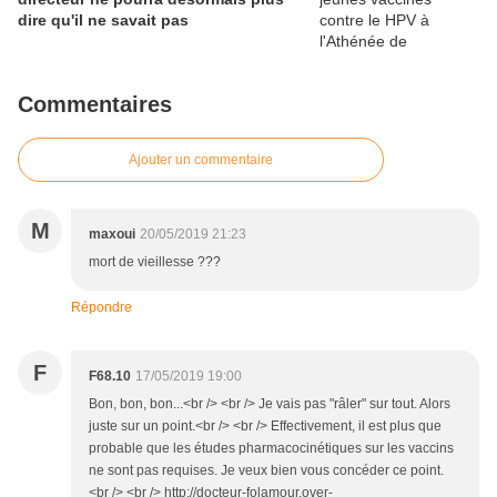
dire qu'il ne savait pas
Commentaires
Ajouter un commentaire
M
maxoui
20/05/2019 21:23
mort de vieillesse ???
Répondre
F
F68.10
17/05/2019 19:00
Bon, bon, bon...<br /> <br /> Je vais pas "râler" sur tout. Alors
juste sur un point.<br /> <br /> Effectivement, il est plus que
probable que les études pharmacocinétiques sur les vaccins
ne sont pas requises. Je veux bien vous concéder ce point.
<br /> <br /> http://docteur-folamour.over-