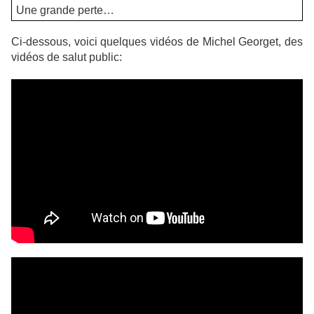
Une grande perte…
Ci-dessous, voici quelques vidéos de Michel Georget, des
vidéos de salut public: