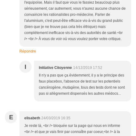
l'equipoise. Mais il faut que vous le fassiez beaucoup plus
sérieusement, car autrement, vous n'aurez aucune chance de
convaincre les rationalistes pro-médecine. Parler de
l'aluminium, c'est peut-être efficace vis-à-vis du grand public
(bien que je ne trouve pas cela très éthique) mais
complètement inefficace vis-à-vis des autorités de santé.<br
/> <br /> À vous de voir où vous voulez porter votre critique.
Répondre
I
Initiative Citoyenne
14/12/2019 17:52
Il n'y a pas que ça évidemment, il y a le principe des
faux placebos, l'absence de test sur les potentiels
cancérogène, mutagène, tous des tests dont ne sont
pas si allègrement dispensés les autres médocs...
E
elisabeth
24/03/2019 16:35
Je reste là, <br /> bloquée sur la page qui nous en informe
<br /> et que je vais finir par connaître par coeur,<br /> à la