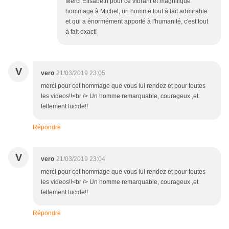
Merci Elisabeth pour ce vibrant et magnifique
hommage à Michel, un homme tout à fait admirable
et qui a énormément apporté à l'humanité, c'est tout
à fait exact!
V
vero
21/03/2019 23:05
merci pour cet hommage que vous lui rendez et pour toutes
les videos!!<br /> Un homme remarquable, courageux ,et
tellement lucide!!
Répondre
V
vero
21/03/2019 23:04
merci pour cet hommage que vous lui rendez et pour toutes
les videos!!<br /> Un homme remarquable, courageux ,et
tellement lucide!!
Répondre