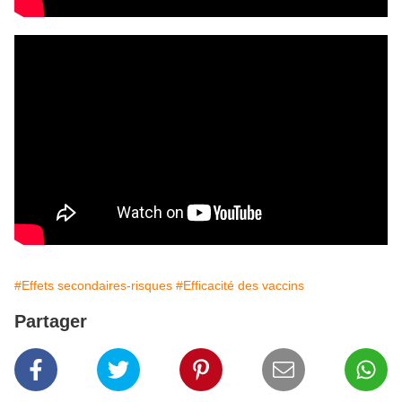
#Effets secondaires-risques
#Efficacité des vaccins
Partager