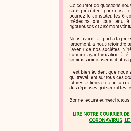
Ce courrier de questions nou
sans précédent pour nos lib
pourrez le constater, les 6 c
médecins ont tous tenu à
rigoureuses et aisément vérifi
Nous avons fait part à la pre
largement, à nous rejoindre 
l'avenir de nos sociétés. N'h
courrier ayant vocation à é
sommes immensément plus que 
Il est bien évident que nous a
qui travaillent sur tous ces 
futures actions en fonction de 
des réponses qui seront les le
Bonne lecture et merci à tous 
LIRE NOTRE COURRIER D
CORONAVIRUS, LE