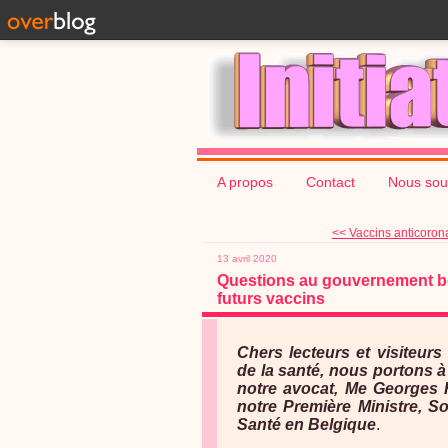
A propos
Contact
Nous sou
<< Vaccins anticorona
13 avril 2020
Questions au gouvernement bel
futurs vaccins
Chers lecteurs et visiteurs
de la santé, nous portons à
notre avocat, Me Georges He
notre Première Ministre, So
Santé en Belgique
.