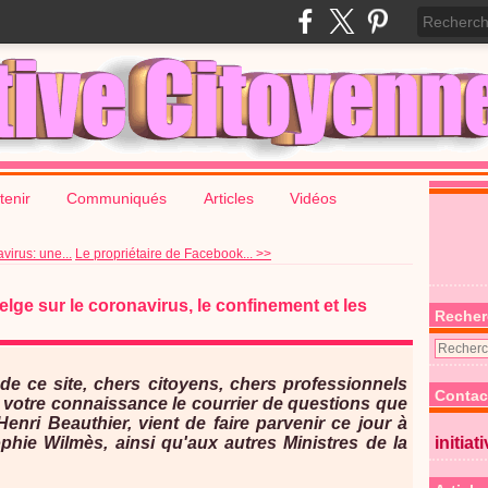
tenir
Communiqués
Articles
Vidéos
virus: une...
Le propriétaire de Facebook... >>
ge sur le coronavirus, le confinement et les
Recher
 de ce site, chers citoyens, chers professionnels
Contac
 votre connaissance le courrier de questions que
nri Beauthier, vient de faire parvenir ce jour à
phie Wilmès, ainsi qu'aux autres Ministres de la
initiat