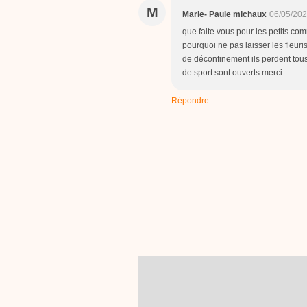
M
Marie- Paule michaux
06/05/202
que faite vous pour les petits co
pourquoi ne pas laisser les fleuri
de déconfinement ils perdent tous
de sport sont ouverts merci
Répondre