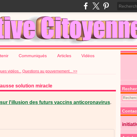
tenir
Communiqués
Articles
Vidéos
ues vidéos...
Questions au gouvernement... >>
fausse solution miracle
Recher
 sur l'illusion des futurs vaccins anticoronavirus
.
Contac
initiat