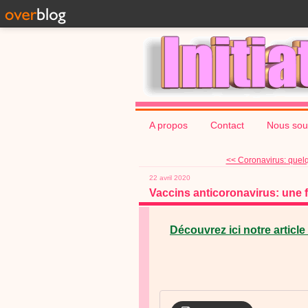
A propos
Contact
Nous sou
<< Coronavirus: quelq
22 avril 2020
Vaccins anticoronavirus: une 
Découvrez ici notre article