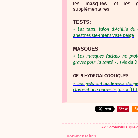
les
masques
, et les g
supplémentaires:
TESTS:
« Les tests: talon d’Achille d
anesthésiste-intensiviste belge
MASQUES:
« Les masques faciaux ne prot
graves pour la santé »
, avis du 
GELS HYDROALCOOLIQUES:
« Les gels antibactériens dange
clament une nouvelle fois »
(LCI,
R
<< Coronavirus: quelq
commentaires