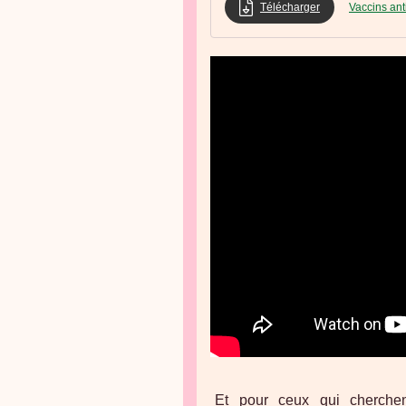
Télécharger
Vaccins ant
Et pour ceux qui cherchent