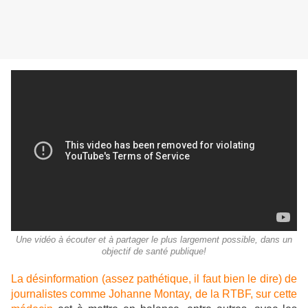
Une vidéo à écouter et à partager le plus largement possible, dans un
objectif de santé publique!
La désinformation (assez pathétique, il faut bien le dire) de
journalistes comme Johanne Montay, de la RTBF, sur cette