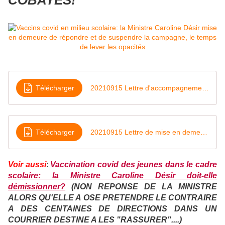
COBAYES!
Télécharger
20210915 Lettre d'accompagnement mise en demeure (1)
Télécharger
20210915 Lettre de mise en demeure à Mme Caroline DESIR (2)
Voir aussi
:
Vaccination covid des jeunes dans le cadre
scolaire: la Ministre Caroline Désir doit-elle
démissionner?
(NON REPONSE DE LA MINISTRE
ALORS QU'ELLE A OSE PRETENDRE LE CONTRAIRE
A DES CENTAINES DE DIRECTIONS DANS UN
COURRIER DESTINE A LES "RASSURER"....)